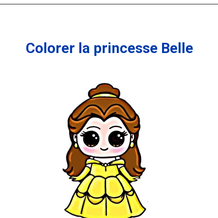
Ouverture
https://coloriagewk.com/la-belle-et-la-bete/
Colorer la princesse Belle