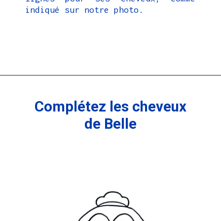
indiqué sur notre photo.
Ouverture
https://coloriagewk.com/la-belle-et-la-bete/
Complétez les cheveux
de Belle