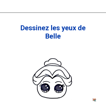
Ouverture
https://coloriagewk.com/la-belle-et-la-bete/
Dessinez les yeux de
Belle