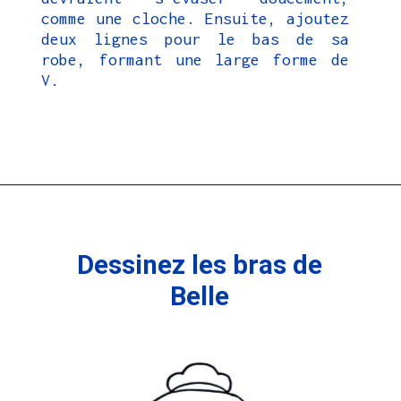
comme une cloche. Ensuite, ajoutez
deux lignes pour le bas de sa
robe, formant une large forme de
V.
Ouverture
https://coloriagewk.com/la-belle-et-la-bete/
Dessinez les bras de
Belle