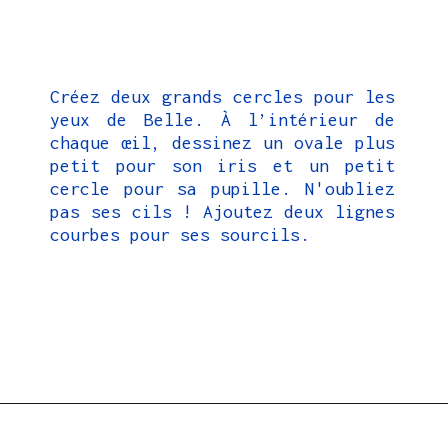
Créez deux grands cercles pour les
yeux de Belle. À l’intérieur de
chaque œil, dessinez un ovale plus
petit pour son iris et un petit
cercle pour sa pupille. N'oubliez
pas ses cils ! Ajoutez deux lignes
courbes pour ses sourcils.
Ouverture
https://coloriagewk.com/la-belle-et-la-bete/