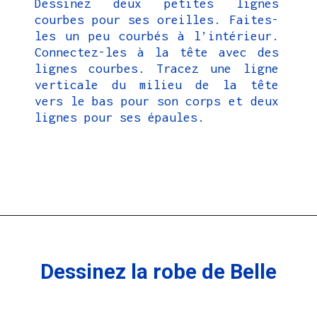
Dessinez deux petites lignes
courbes pour ses oreilles. Faites-
les un peu courbés à l’intérieur.
Connectez-les à la tête avec des
lignes courbes. Tracez une ligne
verticale du milieu de la tête
vers le bas pour son corps et deux
lignes pour ses épaules.
Ouverture
https://coloriagewk.com/la-belle-et-la-bete/
Dessinez la robe de Belle