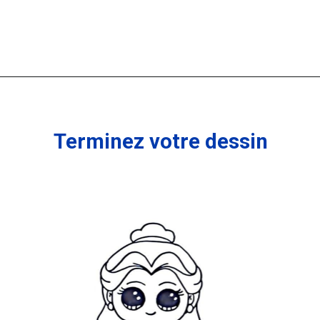
Ouverture
https://coloriagewk.com/la-belle-et-la-bete/
Terminez votre dessin