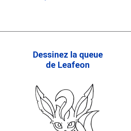
Dessinez
l
a queue
de Leafeon