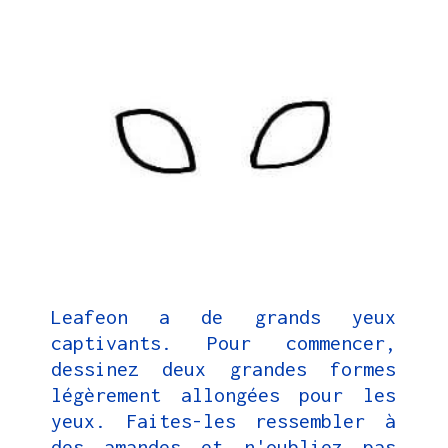
Leafeon a de grands yeux
captivants. Pour commencer,
dessinez deux grandes formes
légèrement allongées pour les
yeux. Faites-les ressembler à
des amandes et n'oubliez pas