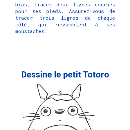
bras, tracez deux lignes courbes
pour ses pieds. Assurez-vous de
tracer trois lignes de chaque
côté, qui ressemblent à ses
moustaches.
Dessine le petit Totoro