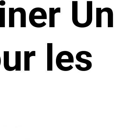
ner Un
ur les