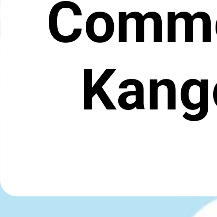
Comme
Kang