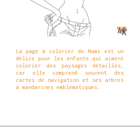
La page à colorier de Nami est un
délice pour les enfants qui aiment
colorier des paysages détaillés,
car elle comprend souvent des
cartes de navigation et ses arbres
à mandarines emblématiques.
Ouverture
https://coloriagewk.com/wp-content/uploads/2023/08/Coloriage-One-Piece-70.jpg