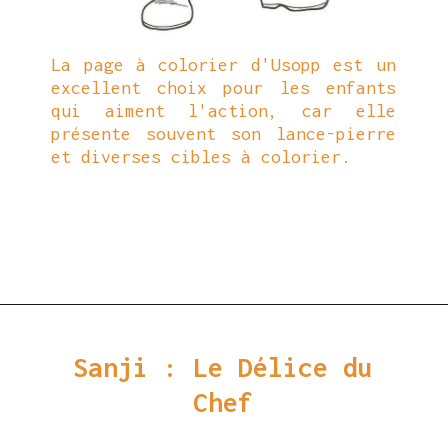
La page à colorier d'Usopp est un
excellent choix pour les enfants
qui aiment l'action, car elle
présente souvent son lance-pierre
et diverses cibles à colorier.
Ouverture
https://coloriagewk.com/wp-content/uploads/2023/08/Coloriage-One-Piece-63.jpg
Sanji : Le Délice du
Chef