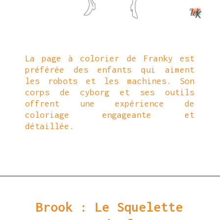
La page à colorier de Franky est
préférée des enfants qui aiment
les robots et les machines. Son
corps de cyborg et ses outils
offrent une expérience de
coloriage engageante et
détaillée.
Ouverture
https://coloriagewk.com/wp-content/uploads/2023/08/Coloriage-One-Piece-82.jpg
Brook : Le Squelette