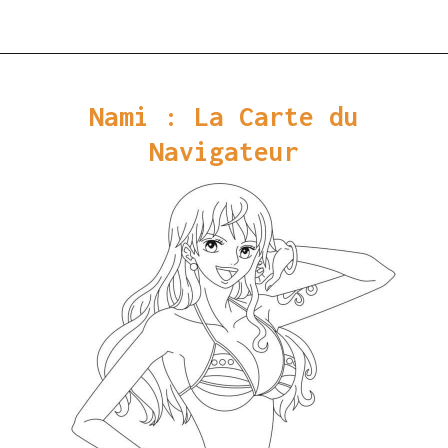
Ouverture
https://coloriagewk.com/wp-content/uploads/2023/08/Coloriage-One-Piece-77.jpg
Nami : La Carte du
Navigateur