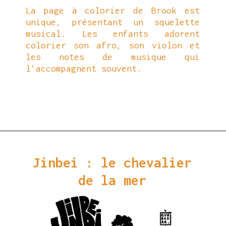
La page à colorier de Brook est
unique, présentant un squelette
musical. Les enfants adorent
colorier son afro, son violon et
les notes de musique qui
l'accompagnent souvent.
Ouverture
https://coloriagewk.com/wp-content/uploads/2023/08/Coloriage-One-Piece-33.jpg
Jinbei : le chevalier
de la mer