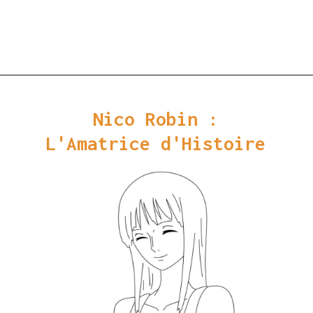
Ouverture
https://coloriagewk.com/wp-content/uploads/2023/08/Coloriage-One-Piece-86.jpg
Nico Robin :
L'Amatrice d'Histoire