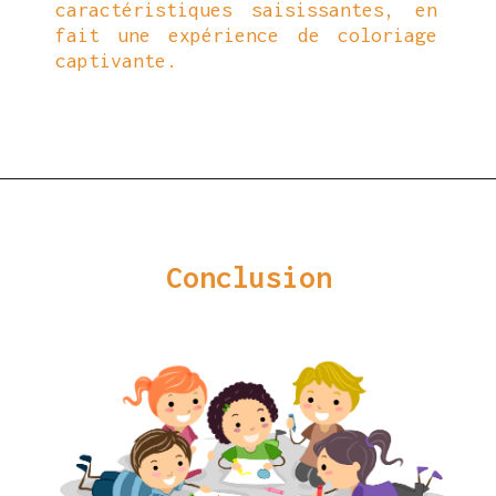
caractéristiques saisissantes, en
fait une expérience de coloriage
captivante.
Ouverture
https://coloriagewk.com/wp-content/uploads/2023/08/Coloriage-One-Piece-33.jpg
Conclusion