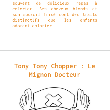
souvent de délicieux repas à
colorier. Ses cheveux blonds et
son sourcil frisé sont des traits
distinctifs que les enfants
adorent colorier.
Ouverture
https://coloriagewk.com/wp-content/uploads/2023/08/Coloriage-One-Piece-89.jpg
Tony Tony Chopper : Le
Mignon Docteur