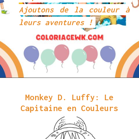
Ajoutons de la couleur à
Ajoutons de la couleur à
leurs aventures !
leurs aventures !
Monkey D. Luffy: Le
Capitaine en Couleurs