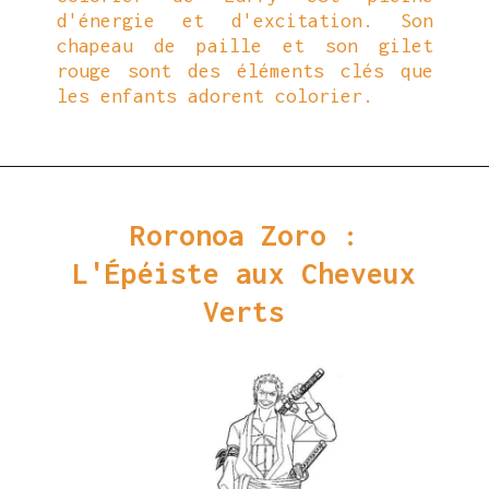
d'énergie et d'excitation. Son
chapeau de paille et son gilet
rouge sont des éléments clés que
les enfants adorent colorier.
Ouverture
https://coloriagewk.com/wp-content/uploads/2023/08/Coloriage-One-Piece-43.jpg
Roronoa Zoro :
L'Épéiste aux Cheveux
Verts