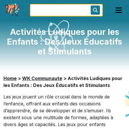
Activités Ludiques pour les
Enfants : Des Jeux Éducatifs
et Stimulants
Home
>
WK Communaute
>
Activités Ludiques pour
les Enfants : Des Jeux Éducatifs et Stimulants
Les jeux jouent un rôle crucial dans le monde de
l’enfance, offrant aux enfants des occasions
d’apprendre, de se développer et de s’amuser. Ils
existent sous une multitude de formes, adaptées à
divers âges et capacités. Les jeux pour enfants