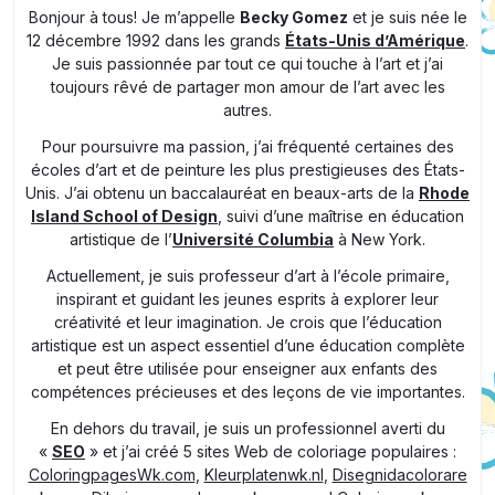
Bonjour à tous! Je m’appelle
Becky Gomez
et je suis née le
12 décembre 1992 dans les grands
États-Unis d’Amérique
.
Je suis passionnée par tout ce qui touche à l’art et j’ai
toujours rêvé de partager mon amour de l’art avec les
autres.
Pour poursuivre ma passion, j’ai fréquenté certaines des
écoles d’art et de peinture les plus prestigieuses des États-
Unis. J’ai obtenu un baccalauréat en beaux-arts de la
Rhode
Island School of Design
, suivi d’une maîtrise en éducation
artistique de l’
Université Columbia
à New York.
Actuellement, je suis professeur d’art à l’école primaire,
inspirant et guidant les jeunes esprits à explorer leur
créativité et leur imagination. Je crois que l’éducation
artistique est un aspect essentiel d’une éducation complète
et peut être utilisée pour enseigner aux enfants des
compétences précieuses et des leçons de vie importantes.
En dehors du travail, je suis un professionnel averti du
«
SEO
» et j’ai créé 5 sites Web de coloriage populaires :
ColoringpagesWk.com
,
Kleurplatenwk.nl
,
Disegnidacolorare