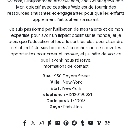
wk.com
,
Dibujosparacolorearwk.com
, and
Coloriagewk.com
.
Mon objectif avec ces sites Web est de fournir des
ressources amusantes et engageantes pour que les enfants
apprennent l’art tout en s’amusant.
Je suis passionné par l’utilisation de mes talents et de mon
expertise pour avoir un impact positif sur le monde, et je
crois que l’éducation et les arts sont les clés pour atteindre
cet objectif. Je suis toujours à la recherche de nouvelles
opportunités pour créer et innover, et j’ai hâte de voir ce
que l’avenir nous réserve.
Informations de contact:
Rue :
950 Doyers Street
Ville :
New-York
État :
New-York
Téléphone :
+12120190231
Code postal :
10013
Pays :
États-Unis