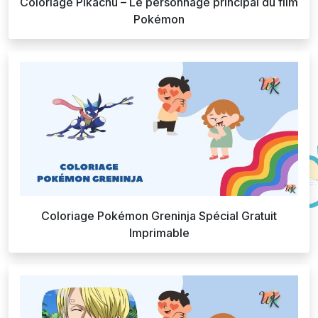
Coloriage Pikachu – Le personnage principal du film
Pokémon
Coloriage Pokémon Greninja Spécial Gratuit
Imprimable