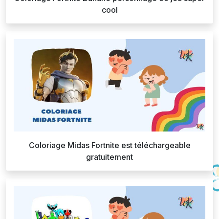
cool
Coloriage Midas Fortnite est téléchargeable
gratuitement