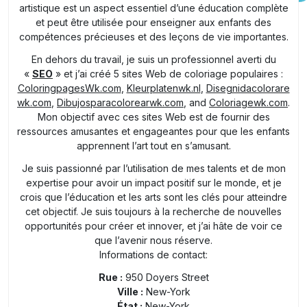
artistique est un aspect essentiel d’une éducation complète
et peut être utilisée pour enseigner aux enfants des
compétences précieuses et des leçons de vie importantes.
En dehors du travail, je suis un professionnel averti du
«
SEO
» et j’ai créé 5 sites Web de coloriage populaires :
ColoringpagesWk.com
,
Kleurplatenwk.nl
,
Disegnidacolorare
wk.com
,
Dibujosparacolorearwk.com
, and
Coloriagewk.com
.
Mon objectif avec ces sites Web est de fournir des
ressources amusantes et engageantes pour que les enfants
apprennent l’art tout en s’amusant.
Je suis passionné par l’utilisation de mes talents et de mon
expertise pour avoir un impact positif sur le monde, et je
crois que l’éducation et les arts sont les clés pour atteindre
cet objectif. Je suis toujours à la recherche de nouvelles
opportunités pour créer et innover, et j’ai hâte de voir ce
que l’avenir nous réserve.
Informations de contact:
Rue :
950 Doyers Street
Ville :
New-York
État :
New-York