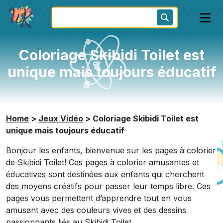
Coloriage Skibidi Toilet est
unique mais toujours éducatif
Home
>
Jeux Vidéo
>
Coloriage Skibidi Toilet est
unique mais toujours éducatif
Bonjour les enfants, bienvenue sur les pages à colorier
de Skibidi Toilet! Ces pages à colorier amusantes et
éducatives sont destinées aux enfants qui cherchent
des moyens créatifs pour passer leur temps libre. Ces
pages vous permettent d’apprendre tout en vous
amusant avec des couleurs vives et des dessins
passionnants liés au Skibidi Toilet.