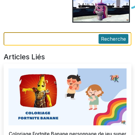
Recherche
Articles Liés
Coloriage Fortnite Banane personnage de jeu super