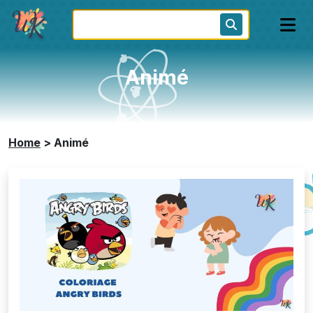
Animé
Home
>
Animé