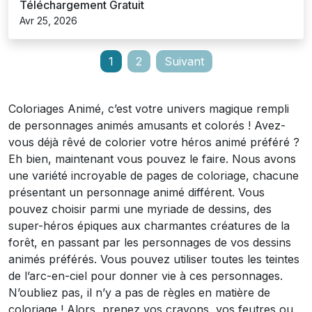
Téléchargement Gratuit
Avr 25, 2026
Pagination
1
2
Suivant
des
publications
Coloriages Animé, c’est votre univers magique rempli
de personnages animés amusants et colorés ! Avez-
vous déjà rêvé de colorier votre héros animé préféré ?
Eh bien, maintenant vous pouvez le faire. Nous avons
une variété incroyable de pages de coloriage, chacune
présentant un personnage animé différent. Vous
pouvez choisir parmi une myriade de dessins, des
super-héros épiques aux charmantes créatures de la
forêt, en passant par les personnages de vos dessins
animés préférés. Vous pouvez utiliser toutes les teintes
de l’arc-en-ciel pour donner vie à ces personnages.
N’oubliez pas, il n’y a pas de règles en matière de
coloriage ! Alors, prenez vos crayons, vos feutres ou