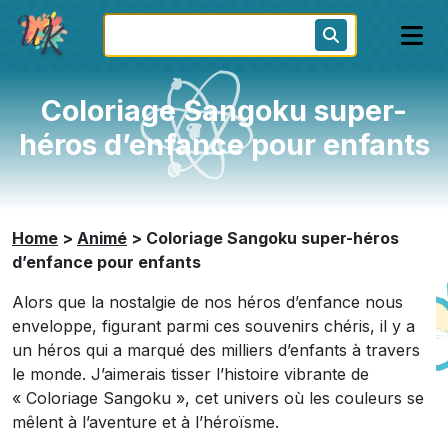
Coloriage Sangoku super-
héros d’enfance pour enfants
Home
>
Animé
>
Coloriage Sangoku super-héros
d’enfance pour enfants
Alors que la nostalgie de nos héros d’enfance nous
enveloppe, figurant parmi ces souvenirs chéris, il y a
un héros qui a marqué des milliers d’enfants à travers
le monde. J’aimerais tisser l’histoire vibrante de
« Coloriage Sangoku », cet univers où les couleurs se
mêlent à l’aventure et à l’héroïsme.