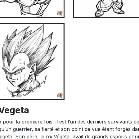
 Vegeta
ur la première fois, il est l’un des derniers survivants de
qu’un guerrier, sa fierté et son point de vue étant forgés da
egeta. Son père, le roi Végéta, avait de grands espoirs pour