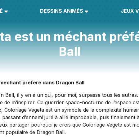
É
DESSINS ANIMÉS
JEUX V
ta est un méchant préf
Ball
 méchant préféré dans Dragon Ball
 Ball, il y en a un qui, pour moi, surpasse tous les autres.
e de m’inspirer. Ce guerrier spado-nocturne de l’espace es
x, Coloriage Vegeta est un symbole de la complexité humai
 passant d’ennemi juré à allié improbable, puis finalement 
veux partager pourquoi je crois que Coloriage Vegeta est m
t populaire de Dragon Ball.