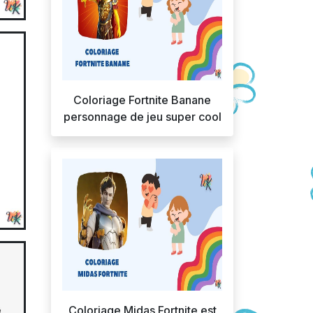
Coloriage Fortnite Banane
personnage de jeu super cool
Coloriage Midas Fortnite est