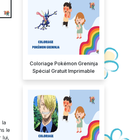
Coloriage Pokémon Greninja
Spécial Gratuit Imprimable
 la
ns le
 lui,