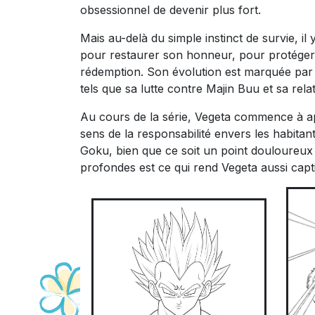
obsessionnel de devenir plus fort.
Mais au-delà du simple instinct de survie, il
pour restaurer son honneur, pour protéger 
rédemption. Son évolution est marquée par 
tels que sa lutte contre Majin Buu et sa relat
Au cours de la série, Vegeta commence à app
sens de la responsabilité envers les habita
Goku, bien que ce soit un point douloureux p
profondes est ce qui rend Vegeta aussi capt