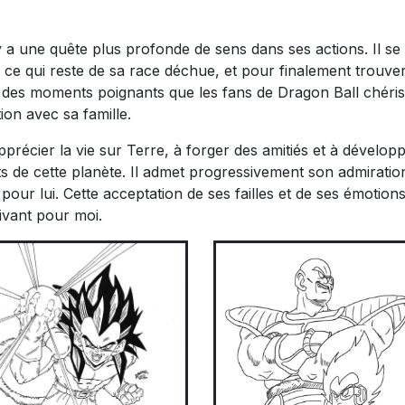
 y a une quête plus profonde de sens dans ses actions. Il se
ce qui reste de sa race déchue, et pour finalement trouver
des moments poignants que les fans de Dragon Ball chéris
ion avec sa famille.
récier la vie sur Terre, à forger des amitiés et à dévelop
nts de cette planète. Il admet progressivement son admirati
our lui. Cette acceptation de ses failles et de ses émotion
ivant pour moi.