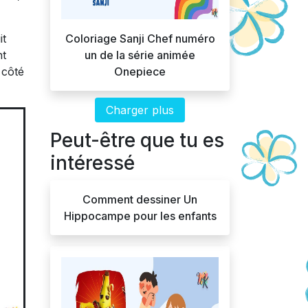
Coloriage Sanji Chef numéro
it
un de la série animée
nt
Onepiece
 côté
Charger plus
Peut-être que tu es
intéressé
Comment dessiner Un
Hippocampe pour les enfants