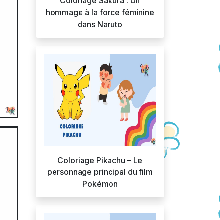
Coloriage Sakura : Un
hommage à la force féminine
dans Naruto
Coloriage Pikachu – Le
personnage principal du film
Pokémon