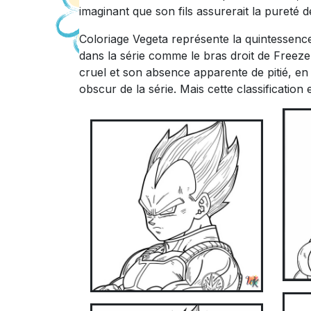
imaginant que son fils assurerait la pureté d
Coloriage Vegeta représente la quintessence d
dans la série comme le bras droit de Freez
cruel et son absence apparente de pitié, en 
obscur de la série. Mais cette classificatio