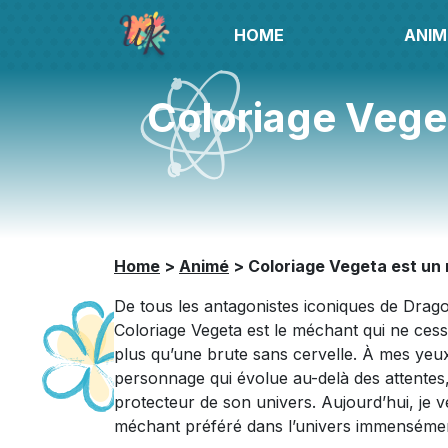
HOME
ANIM
Coloriage Vege
Home
>
Animé
>
Coloriage Vegeta est un
De tous les antagonistes iconiques de Dragon
Coloriage Vegeta est le méchant qui ne cess
plus qu’une brute sans cervelle. À mes yeu
personnage qui évolue au-delà des attentes,
protecteur de son univers. Aujourd’hui, je 
méchant préféré dans l’univers immensémen