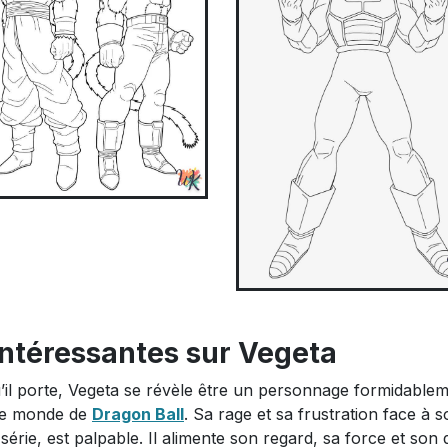
Intéressantes sur Vegeta
u’il porte, Vegeta se révèle être un personnage formidable
 le monde de
Dragon Ball
. Sa rage et sa frustration face à 
érie, est palpable. Il alimente son regard, sa force et son 