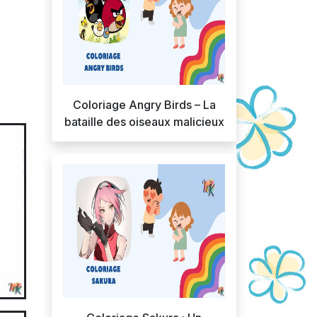
Coloriage Angry Birds – La
bataille des oiseaux malicieux