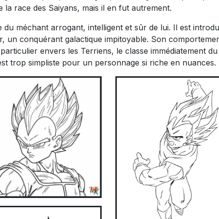
e la race des Saiyans, mais il en fut autrement.
u méchant arrogant, intelligent et sûr de lui. Il est introdu
er, un conquérant galactique impitoyable. Son comporteme
particulier envers les Terriens, le classe immédiatement du
n est trop simpliste pour un personnage si riche en nuances.