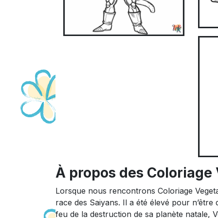
À propos des Coloriage
Lorsque nous rencontrons Coloriage Vegeta po
race des Saiyans. Il a été élevé pour n’être 
feu de la destruction de sa planète natale, V