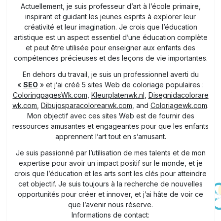
Actuellement, je suis professeur d’art à l’école primaire,
inspirant et guidant les jeunes esprits à explorer leur
créativité et leur imagination. Je crois que l’éducation
artistique est un aspect essentiel d’une éducation complète
et peut être utilisée pour enseigner aux enfants des
compétences précieuses et des leçons de vie importantes.
En dehors du travail, je suis un professionnel averti du
«
SEO
» et j’ai créé 5 sites Web de coloriage populaires :
ColoringpagesWk.com
,
Kleurplatenwk.nl
,
Disegnidacolorare
wk.com
,
Dibujosparacolorearwk.com
, and
Coloriagewk.com
.
Mon objectif avec ces sites Web est de fournir des
ressources amusantes et engageantes pour que les enfants
apprennent l’art tout en s’amusant.
Je suis passionné par l’utilisation de mes talents et de mon
expertise pour avoir un impact positif sur le monde, et je
crois que l’éducation et les arts sont les clés pour atteindre
cet objectif. Je suis toujours à la recherche de nouvelles
opportunités pour créer et innover, et j’ai hâte de voir ce
que l’avenir nous réserve.
Informations de contact: