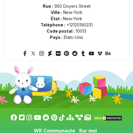
Rue :
950 Doyers Street
Ville :
New-York
État :
New-York
Téléphone :
+12120190231
Code postal :
10013
Pays :
États-Unis
WK Communaute
Sur moi