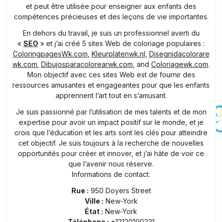
et peut être utilisée pour enseigner aux enfants des
compétences précieuses et des leçons de vie importantes.
En dehors du travail, je suis un professionnel averti du
«
SEO
» et j’ai créé 5 sites Web de coloriage populaires :
ColoringpagesWk.com
,
Kleurplatenwk.nl
,
Disegnidacolorare
wk.com
,
Dibujosparacolorearwk.com
, and
Coloriagewk.com
.
Mon objectif avec ces sites Web est de fournir des
ressources amusantes et engageantes pour que les enfants
apprennent l’art tout en s’amusant.
Je suis passionné par l’utilisation de mes talents et de mon
expertise pour avoir un impact positif sur le monde, et je
crois que l’éducation et les arts sont les clés pour atteindre
cet objectif. Je suis toujours à la recherche de nouvelles
opportunités pour créer et innover, et j’ai hâte de voir ce
que l’avenir nous réserve.
Informations de contact:
Rue :
950 Doyers Street
Ville :
New-York
État :
New-York
Téléphone :
+12120190231