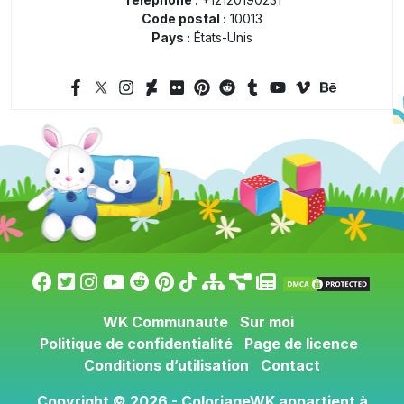
Code postal :
10013
Pays :
États-Unis
WK Communaute
Sur moi
Politique de confidentialité
Page de licence
Conditions d’utilisation
Contact
Copyright © 2026 -
ColoriageWK
appartient à