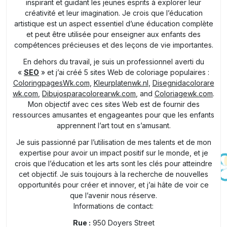
inspirant et guidant les jeunes esprits à explorer leur
créativité et leur imagination. Je crois que l’éducation
artistique est un aspect essentiel d’une éducation complète
et peut être utilisée pour enseigner aux enfants des
compétences précieuses et des leçons de vie importantes.
En dehors du travail, je suis un professionnel averti du
«
SEO
» et j’ai créé 5 sites Web de coloriage populaires :
ColoringpagesWk.com
,
Kleurplatenwk.nl
,
Disegnidacolorare
wk.com
,
Dibujosparacolorearwk.com
, and
Coloriagewk.com
.
Mon objectif avec ces sites Web est de fournir des
ressources amusantes et engageantes pour que les enfants
apprennent l’art tout en s’amusant.
Je suis passionné par l’utilisation de mes talents et de mon
expertise pour avoir un impact positif sur le monde, et je
crois que l’éducation et les arts sont les clés pour atteindre
cet objectif. Je suis toujours à la recherche de nouvelles
opportunités pour créer et innover, et j’ai hâte de voir ce
que l’avenir nous réserve.
Informations de contact:
Rue :
950 Doyers Street