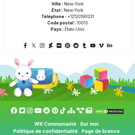
Ville :
New-York
État :
New-York
Téléphone :
+12120190231
Code postal :
10013
Pays :
États-Unis
WK Communaute
Sur moi
Politique de confidentialité
Page de licence