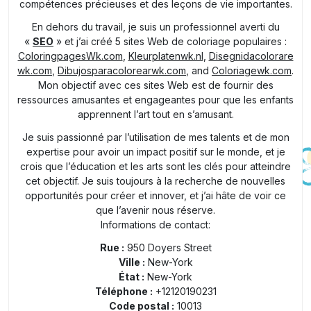
compétences précieuses et des leçons de vie importantes.
En dehors du travail, je suis un professionnel averti du
«
SEO
» et j’ai créé 5 sites Web de coloriage populaires :
ColoringpagesWk.com
,
Kleurplatenwk.nl
,
Disegnidacolorare
wk.com
,
Dibujosparacolorearwk.com
, and
Coloriagewk.com
.
Mon objectif avec ces sites Web est de fournir des
ressources amusantes et engageantes pour que les enfants
apprennent l’art tout en s’amusant.
Je suis passionné par l’utilisation de mes talents et de mon
expertise pour avoir un impact positif sur le monde, et je
crois que l’éducation et les arts sont les clés pour atteindre
cet objectif. Je suis toujours à la recherche de nouvelles
opportunités pour créer et innover, et j’ai hâte de voir ce
que l’avenir nous réserve.
Informations de contact:
Rue :
950 Doyers Street
Ville :
New-York
État :
New-York
Téléphone :
+12120190231
Code postal :
10013