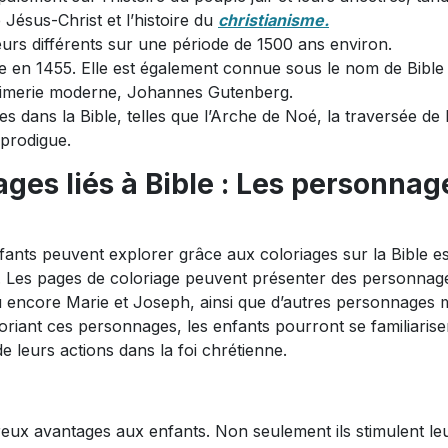
Jésus-Christ et l’histoire du
christianisme.
eurs différents sur une période de 1500 ans environ.
ée en 1455. Elle est également connue sous le nom de Bible
primerie moderne, Johannes Gutenberg.
es dans la Bible, telles que l’Arche de Noé, la traversée de
 prodigue.
ages liés à Bible : Les personnag
ants peuvent explorer grâce aux coloriages sur la Bible es
es. Les pages de coloriage peuvent présenter des personnag
 encore Marie et Joseph, ainsi que d’autres personnages 
loriant ces personnages, les enfants pourront se familiaris
e leurs actions dans la foi chrétienne.
reux avantages aux enfants. Non seulement ils stimulent leu