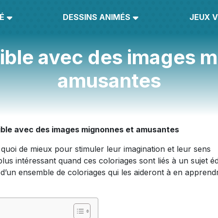
É
DESSINS ANIMÉS
JEUX V
ible avec des images 
amusantes
ible avec des images mignonnes et amusantes
t quoi de mieux pour stimuler leur imagination et leur sens
plus intéressant quand ces coloriages sont liés à un sujet éd
er d’un ensemble de coloriages qui les aideront à en apprend