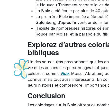
le Nouveau Testament raconte la vie de 
La Bible a été écrite par plus de 40 aut
La première Bible imprimée a été publi
Gutenberg, d’après l’inventeur de l’im
Il existe de nombreuses histoires célèbr
Rouge par Moïse, et la parabole du fils
Explorez d’autres colori
bibliques
Un des sous-sujets passionnants que les enf
vie et les actions des personnages bibliqu
célèbres, comme
Noé
, Moïse, Abraham, ou
connus, mais tout aussi intéressants. En co
leurs histoires et comprendre l’importance d
Conclusion
Les coloriages sur la Bible offrent de nomb