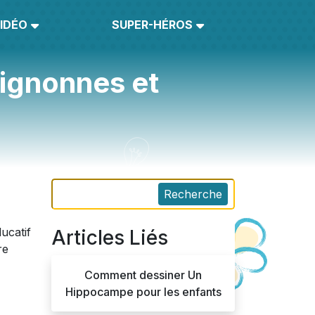
IDÉO
SUPER-HÉROS
mignonnes et
Recherche
ucatif
Articles Liés
re
Comment dessiner Un
Hippocampe pour les enfants