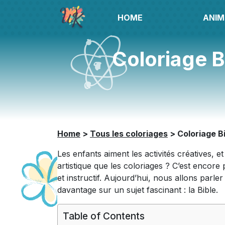
HOME
ANIM
Coloriage B
Home
>
Tous les coloriages
>
Coloriage B
Les enfants aiment les activités créatives, e
artistique que les coloriages ? C’est encore 
et instructif. Aujourd’hui, nous allons parl
davantage sur un sujet fascinant : la Bible.
Table of Contents