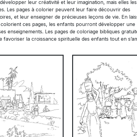
velopper leur créativité et leur imagination, mais elles les
res. Les pages à colorier peuvent leur faire découvrir des
oires, et leur enseigner de précieuses leçons de vie. En lai
ls colorient ces pages, les enfants pourront développer une
ses enseignements. Les pages de coloriage bibliques gratuit
 favoriser la croissance spirituelle des enfants tout en s’