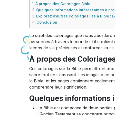
À propos des Coloriages Bible
Quelques informations intéressantes à prop
Explorez d’autres coloriages liés à Bible :
Conclusion
Le sujet des coloriages que nous aborderons
personnes à travers le monde et il contien
leçons de vie précieuses et renforcer leur spi
À propos des Coloriages
Ces coloriages sur la Bible permettront aux 
sacré tout en s’amusant. Les images à col
la Bible, et les pages contiennent également
comprendre leur signification.
Quelques informations i
La Bible est composée de deux parties 
L’Ancien Testament se concentre principa