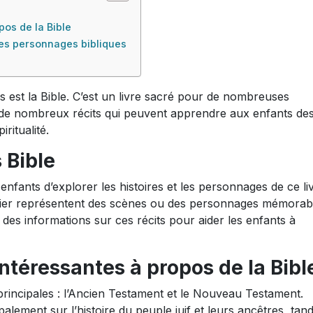
os de la Bible
 Les personnages bibliques
 est la Bible. C’est un livre sacré pour de nombreuses
t de nombreux récits qui peuvent apprendre aux enfants de
ritualité.
 Bible
enfants d’explorer les histoires et les personnages de ce li
orier représentent des scènes ou des personnages mémorab
 des informations sur ces récits pour aider les enfants à
ntéressantes à propos de la Bibl
principales : l’Ancien Testament et le Nouveau Testament.
lement sur l’histoire du peuple juif et leurs ancêtres, tand