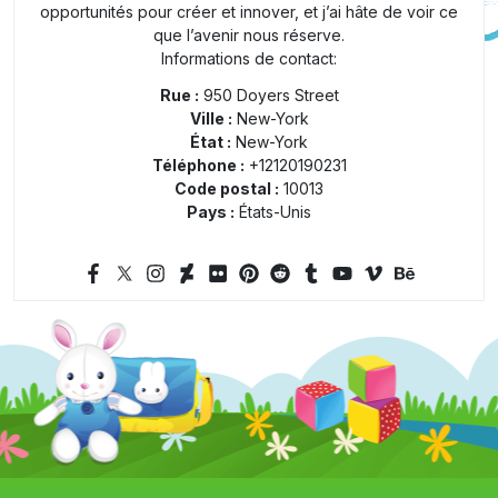
opportunités pour créer et innover, et j’ai hâte de voir ce
que l’avenir nous réserve.
Informations de contact:
Rue :
950 Doyers Street
Ville :
New-York
État :
New-York
Téléphone :
+12120190231
Code postal :
10013
Pays :
États-Unis