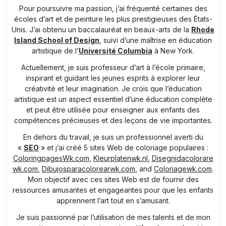
Pour poursuivre ma passion, j’ai fréquenté certaines des
écoles d’art et de peinture les plus prestigieuses des États-
Unis. J’ai obtenu un baccalauréat en beaux-arts de la
Rhode
Island School of Design
, suivi d’une maîtrise en éducation
artistique de l’
Université Columbia
à New York.
Actuellement, je suis professeur d’art à l’école primaire,
inspirant et guidant les jeunes esprits à explorer leur
créativité et leur imagination. Je crois que l’éducation
artistique est un aspect essentiel d’une éducation complète
et peut être utilisée pour enseigner aux enfants des
compétences précieuses et des leçons de vie importantes.
En dehors du travail, je suis un professionnel averti du
«
SEO
» et j’ai créé 5 sites Web de coloriage populaires :
ColoringpagesWk.com
,
Kleurplatenwk.nl
,
Disegnidacolorare
wk.com
,
Dibujosparacolorearwk.com
, and
Coloriagewk.com
.
Mon objectif avec ces sites Web est de fournir des
ressources amusantes et engageantes pour que les enfants
apprennent l’art tout en s’amusant.
Je suis passionné par l’utilisation de mes talents et de mon