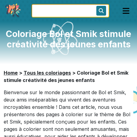
Coloriage Bol et Smik stimule
créativité des jeunes enfants
Home
>
Tous les coloriages
>
Coloriage Bol et Smik
stimule créativité des jeunes enfants
Bienvenue sur le monde passionnant de Bol et Smik,
deux amis inséparables qui vivent des aventures
incroyables ensemble ! Dans cet article, nous vous
présenterons des pages à colorier sur le thème de Bol
et Smik, spécialement conçues pour les enfants. Ces
pages à colorier sont non seulement amusantes, mais
aussi éducatives, pour aider les enfants à développer