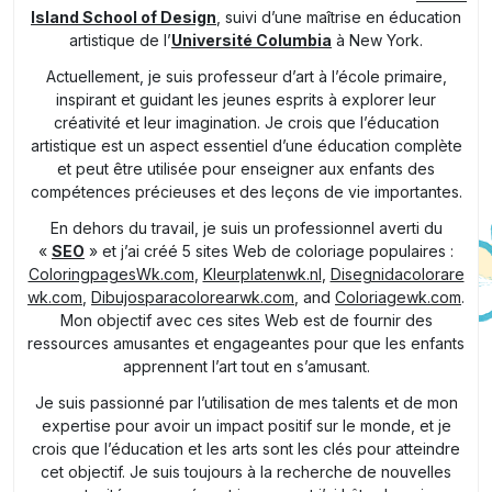
Island School of Design
, suivi d’une maîtrise en éducation
artistique de l’
Université Columbia
à New York.
Actuellement, je suis professeur d’art à l’école primaire,
inspirant et guidant les jeunes esprits à explorer leur
créativité et leur imagination. Je crois que l’éducation
artistique est un aspect essentiel d’une éducation complète
et peut être utilisée pour enseigner aux enfants des
compétences précieuses et des leçons de vie importantes.
En dehors du travail, je suis un professionnel averti du
«
SEO
» et j’ai créé 5 sites Web de coloriage populaires :
ColoringpagesWk.com
,
Kleurplatenwk.nl
,
Disegnidacolorare
wk.com
,
Dibujosparacolorearwk.com
, and
Coloriagewk.com
.
Mon objectif avec ces sites Web est de fournir des
ressources amusantes et engageantes pour que les enfants
apprennent l’art tout en s’amusant.
Je suis passionné par l’utilisation de mes talents et de mon
expertise pour avoir un impact positif sur le monde, et je
crois que l’éducation et les arts sont les clés pour atteindre
cet objectif. Je suis toujours à la recherche de nouvelles