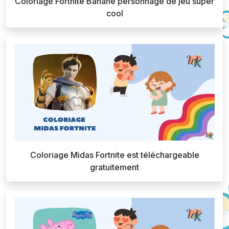
Coloriage Fortnite Banane personnage de jeu super
cool
Coloriage Midas Fortnite est téléchargeable
gratuitement