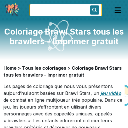
Coloriage Brawl Stars tous les
brawlers – Imprimer gratuit
Home
>
Tous les coloriages
>
Coloriage Brawl Stars
tous les brawlers – Imprimer gratuit
Les pages de coloriage que nous vous présentons
aujourd’hui sont basées sur Brawl Stars, un
jeu vidéo
de combat en ligne multijoueur très populaire. Dans ce
jeu, les joueurs s’affrontent en utilisant divers
personnages avec des capacités uniques, appelés
« brawlers ». Les enfants adoreront colorier leurs
brawlers préférés et découvrir de nouveaux