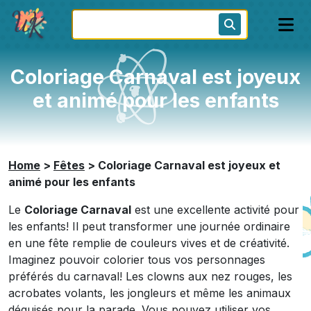
Coloriage Carnaval est joyeux
et animé pour les enfants
Home
>
Fêtes
>
Coloriage Carnaval est joyeux et
animé pour les enfants
Le
Coloriage Carnaval
est une excellente activité pour
les enfants! Il peut transformer une journée ordinaire
en une fête remplie de couleurs vives et de créativité.
Imaginez pouvoir colorier tous vos personnages
préférés du carnaval! Les clowns aux nez rouges, les
acrobates volants, les jongleurs et même les animaux
déguisés pour la parade. Vous pouvez utiliser vos