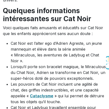
univers.
Quelques informations
intéressantes sur Cat Noir
Voici quelques faits amusants et éducatifs sur Cat Noir
que les enfants apprécieront sans aucun doute :
Cat Noir est l’alter ego d’Adrien Agreste, un jeune
mannequin et élève dans la série animée
« Miraculous, les aventures de Ladybug et Chat
Noir ».
Lorsqu’il porte son bracelet magique, le Miraculous
du Chat Noir, Adrien se transforme en Cat Noir, un
super-héros doté de pouvoirs exceptionnels.
Les pouvoirs de Cat Noir incluent une agilité de
chat, des griffes indestructibles, et une capacité
appelée «
Cataclysme
» qui lui permet de détruire
tous les objets qu’il touche.
Cat Noir et Ladybug travaillent ensemble pour