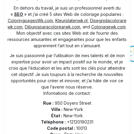
En dehors du travail, je suis un professionnel averti du
«
SEO
» et j’ai créé 5 sites Web de coloriage populaires :
ColoringpagesWk.com
,
Kleurplatenwk.nl
,
Disegnidacolorare
wk.com
,
Dibujosparacolorearwk.com
, and
Coloriagewk.com
.
Mon objectif avec ces sites Web est de fournir des
ressources amusantes et engageantes pour que les enfants
apprennent l’art tout en s’amusant.
Je suis passionné par l’utilisation de mes talents et de mon
expertise pour avoir un impact positif sur le monde, et je
crois que l’éducation et les arts sont les clés pour atteindre
cet objectif. Je suis toujours à la recherche de nouvelles
opportunités pour créer et innover, et j’ai hâte de voir ce
que l’avenir nous réserve.
Informations de contact:
Rue :
950 Doyers Street
Ville :
New-York
État :
New-York
Téléphone :
+12120190231
Code postal :
10013