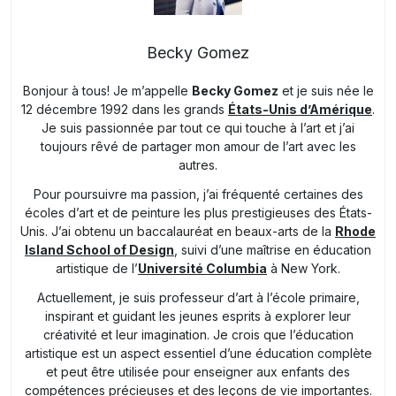
Becky Gomez
Bonjour à tous! Je m’appelle
Becky Gomez
et je suis née le
12 décembre 1992 dans les grands
États-Unis d’Amérique
.
Je suis passionnée par tout ce qui touche à l’art et j’ai
toujours rêvé de partager mon amour de l’art avec les
autres.
Pour poursuivre ma passion, j’ai fréquenté certaines des
écoles d’art et de peinture les plus prestigieuses des États-
Unis. J’ai obtenu un baccalauréat en beaux-arts de la
Rhode
Island School of Design
, suivi d’une maîtrise en éducation
artistique de l’
Université Columbia
à New York.
Actuellement, je suis professeur d’art à l’école primaire,
inspirant et guidant les jeunes esprits à explorer leur
créativité et leur imagination. Je crois que l’éducation
artistique est un aspect essentiel d’une éducation complète
et peut être utilisée pour enseigner aux enfants des
compétences précieuses et des leçons de vie importantes.