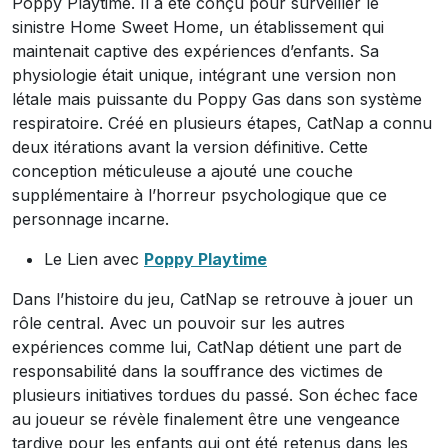
Poppy Playtime. Il a été conçu pour surveiller le
sinistre Home Sweet Home, un établissement qui
maintenait captive des expériences d’enfants. Sa
physiologie était unique, intégrant une version non
létale mais puissante du Poppy Gas dans son système
respiratoire. Créé en plusieurs étapes, CatNap a connu
deux itérations avant la version définitive. Cette
conception méticuleuse a ajouté une couche
supplémentaire à l’horreur psychologique que ce
personnage incarne.
Le Lien avec
Poppy Playtime
Dans l’histoire du jeu, CatNap se retrouve à jouer un
rôle central. Avec un pouvoir sur les autres
expériences comme lui, CatNap détient une part de
responsabilité dans la souffrance des victimes de
plusieurs initiatives tordues du passé. Son échec face
au joueur se révèle finalement être une vengeance
tardive pour les enfants qui ont été retenus dans les