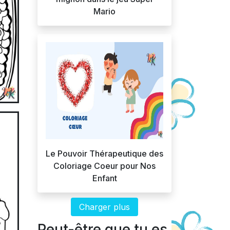
Mario
Le Pouvoir Thérapeutique des
Coloriage Coeur pour Nos
Enfant
Charger plus
Peut-être que tu es