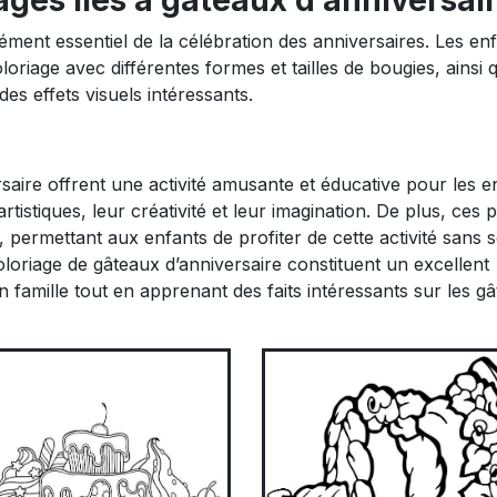
ages liés à gâteaux d’anniversair
ément essentiel de la célébration des anniversaires. Les en
riage avec différentes formes et tailles de bougies, ainsi 
es effets visuels intéressants.
saire offrent une activité amusante et éducative pour les e
tistiques, leur créativité et leur imagination. De plus, ces 
 permettant aux enfants de profiter de cette activité sans 
oloriage de gâteaux d’anniversaire constituent un excellent
amille tout en apprenant des faits intéressants sur les g