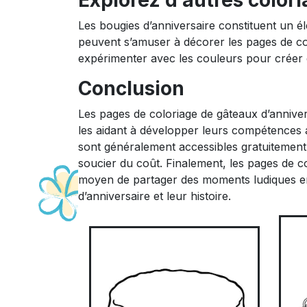
Explorez d’autres colori
Les bougies d’anniversaire constituent un él
peuvent s’amuser à décorer les pages de colo
expérimenter avec les couleurs pour créer d
Conclusion
Les pages de coloriage de gâteaux d’anniver
les aidant à développer leurs compétences ar
sont généralement accessibles gratuitement,
soucier du coût. Finalement, les pages de c
moyen de partager des moments ludiques en f
d’anniversaire et leur histoire.