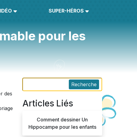
IDÉO
SUPER-HÉROS
imable pour les
Recherche
er des
Articles Liés
oriage
Comment dessiner Un
Hippocampe pour les enfants