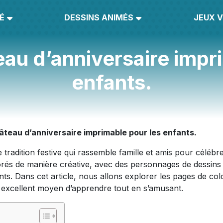
É
DESSINS ANIMÉS
JEUX V
au d’anniversaire impr
enfants.
âteau d’anniversaire imprimable pour les enfants.
tradition festive qui rassemble famille et amis pour célébr
rés de manière créative, avec des personnages de dessins
ts. Dans cet article, nous allons explorer les pages de col
n excellent moyen d’apprendre tout en s’amusant.