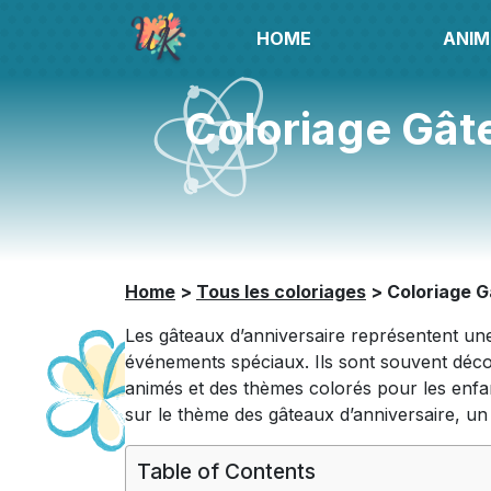
HOME
ANIM
Coloriage Gâte
Home
>
Tous les coloriages
>
Coloriage G
Les gâteaux d’anniversaire représentent une 
événements spéciaux. Ils sont souvent déco
animés et des thèmes colorés pour les enfan
sur le thème des gâteaux d’anniversaire, u
Table of Contents