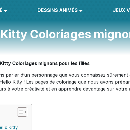
É
DESSINS ANIMÉS
JEUX V
Kitty Coloriages mignon
Kitty Coloriages mignons pour les filles
lons parler d’un personnage que vous connaissez sûrement e
 Hello Kitty ! Les pages de coloriage que nous avons prépa
ours à votre créativité et en apprendre davantage sur votre
llo Kitty