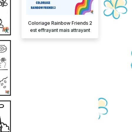
Coloriage Rainbow Friends 2
est effrayant mais attrayant