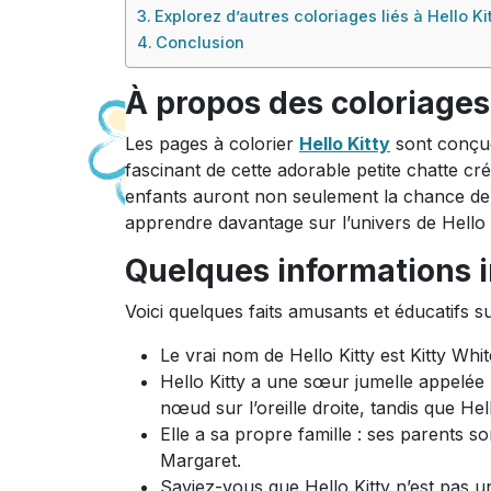
Explorez d’autres coloriages liés à Hello Ki
Conclusion
À propos des coloriages 
Les pages à colorier
Hello Kitty
sont conçue
fascinant de cette adorable petite chatte cr
enfants auront non seulement la chance de st
apprendre davantage sur l’univers de Hello K
Quelques informations i
Voici quelques faits amusants et éducatifs su
Le vrai nom de Hello Kitty est Kitty Whi
Hello Kitty a une sœur jumelle appelé
nœud sur l’oreille droite, tandis que Hell
Elle a sa propre famille : ses parents 
Margaret.
Saviez-vous que Hello Kitty n’est pas 