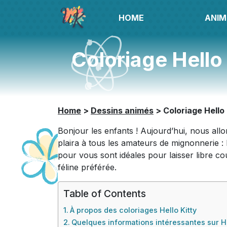
HOME
ANIM
Coloriage Hello 
Home
>
Dessins animés
>
Coloriage Hello 
Bonjour les enfants ! Aujourd’hui, nous al
plaira à tous les amateurs de mignonnerie :
pour vous sont idéales pour laisser libre c
féline préférée.
Table of Contents
À propos des coloriages Hello Kitty
Quelques informations intéressantes sur He