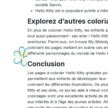
société Sanrio.
Hello Kitty est si populaire qu’elle a 
Explorez d’autres coloria
En plus de colorier Hello Kitty, les enfants
tout aussi passionnant : ses amis ! Hello K
aventures. Parmi eux, on trouve My Melody, 
coloriant les pages mettant en scène ces am
différents personnages du monde de Hello Ki
Conclusion
Les pages à colorier Hello Kitty gratuites po
permettent aux enfants de développer leur m
coloriant les différentes illustrations. De p
Kitty et ses amis, ce qui les aide à mieux co
coloriages sont une excellente activité de d
aux intérêts et à l’âge des jeunes artistes.
pas sortir les crayons de couleur et vous a