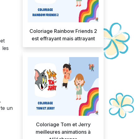
Coloriage Rainbow Friends 2
est effrayant mais attrayant
et
 les
.
rte un
Coloriage Tom et Jerry
meilleures animations à