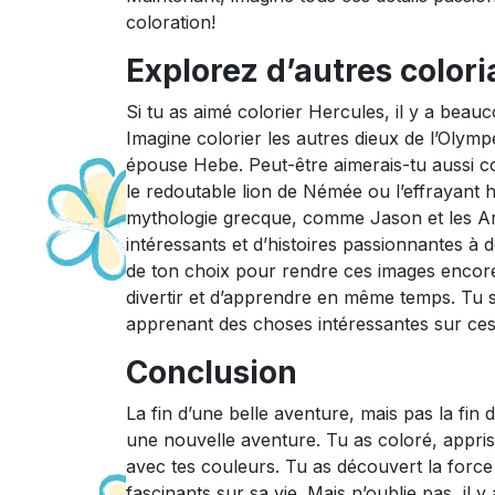
coloration!
Explorez d’autres colori
Si tu as aimé colorier Hercules, il y a beau
Imagine colorier les autres dieux de l’Olym
épouse Hebe. Peut-être aimerais-tu aussi 
le redoutable lion de Némée ou l’effrayant 
mythologie grecque, comme Jason et les Arg
intéressants et d’histoires passionnantes à d
de ton choix pour rendre ces images encore p
divertir et d’apprendre en même temps. Tu s
apprenant des choses intéressantes sur ces
Conclusion
La fin d’une belle aventure, mais pas la fi
une nouvelle aventure. Tu as coloré, appris
avec tes couleurs. Tu as découvert la force
fascinants sur sa vie. Mais n’oublie pas, il