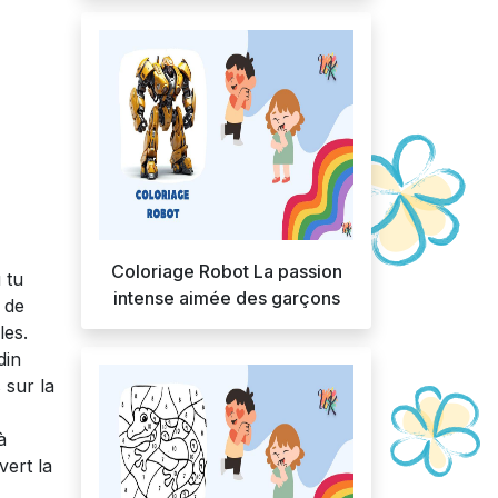
Coloriage Robot La passion
 tu
intense aimée des garçons
 de
les.
din
 sur la
à
vert la