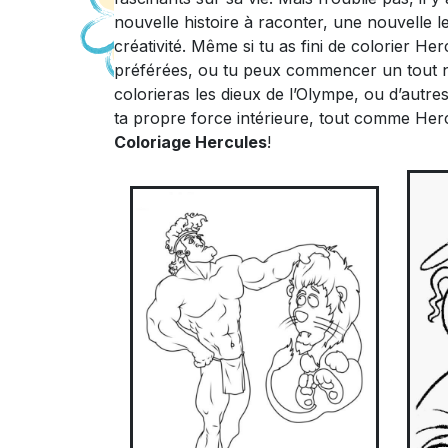
nouvelle histoire à raconter, une nouvelle 
créativité. Même si tu as fini de colorier He
préférées, ou tu peux commencer un tout no
colorieras les dieux de l’Olympe, ou d’autre
ta propre force intérieure, tout comme Hercu
Coloriage Hercules
!