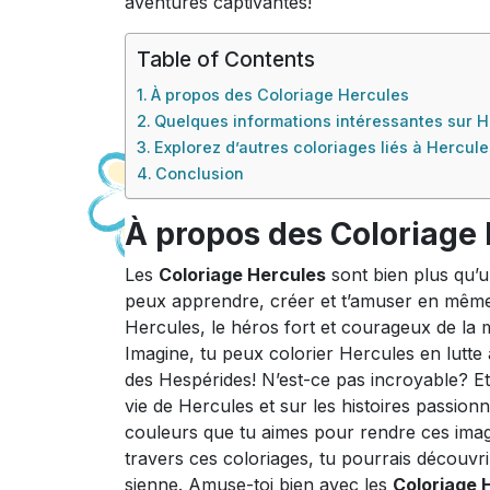
aventures captivantes!
Table of Contents
À propos des Coloriage Hercules
Quelques informations intéressantes sur 
Explorez d’autres coloriages liés à Hercule
Conclusion
À propos des Coloriage
Les
Coloriage Hercules
sont bien plus qu’u
peux apprendre, créer et t’amuser en même
Hercules, le héros fort et courageux de la 
Imagine, tu peux colorier Hercules en lutte
des Hespérides! N’est-ce pas incroyable? Et
vie de Hercules et sur les histoires passion
couleurs que tu aimes pour rendre ces images
travers ces coloriages, tu pourrais découvr
sienne. Amuse-toi bien avec les
Coloriage 