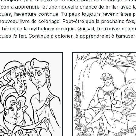
leçon à apprendre, et une nouvelle chance de briller avec t
rcules, l’aventure continue. Tu peux toujours revenir à tes 
uveau livre de coloriage. Peut-être que la prochaine fois,
s héros de la mythologie grecque. Qui sait, tu trouveras peu
les l’a fait. Continue à colorier, à apprendre et à t’amuse