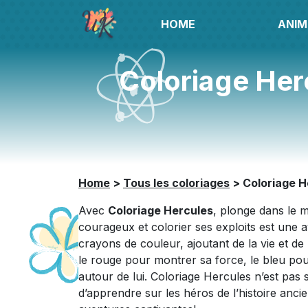
HOME
ANIM
Coloriage Her
Home
>
Tous les coloriages
>
Coloriage H
Avec
Coloriage Hercules
, plonge dans le 
courageux et colorier ses exploits est une 
crayons de couleur, ajoutant de la vie et d
le rouge pour montrer sa force, le bleu pou
autour de lui. Coloriage Hercules n’est pas
d’apprendre sur les héros de l’histoire anc