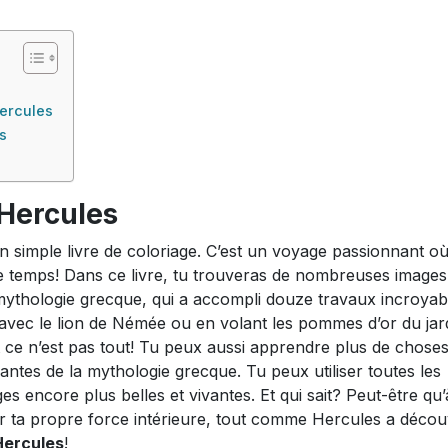
Hercules
s
 Hercules
n simple livre de coloriage. C’est un voyage passionnant où
 temps! Dans ce livre, tu trouveras de nombreuses images
mythologie grecque, qui a accompli douze travaux incroyab
 avec le lion de Némée ou en volant les pommes d’or du jar
 ce n’est pas tout! Tu peux aussi apprendre plus de choses
nantes de la mythologie grecque. Tu peux utiliser toutes les
 encore plus belles et vivantes. Et qui sait? Peut-être qu’
ir ta propre force intérieure, tout comme Hercules a décou
Hercules
!