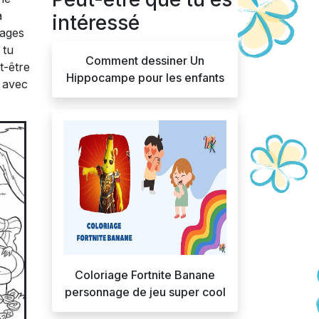
a
intéressé
pages
 tu
Comment dessiner Un
t-être
Hippocampe pour les enfants
r avec
Coloriage Fortnite Banane
personnage de jeu super cool