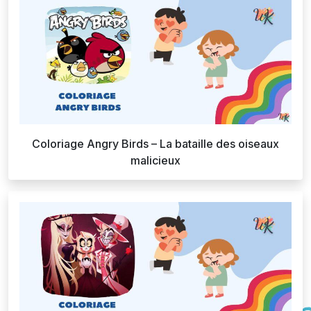
Coloriage Angry Birds – La bataille des oiseaux
malicieux