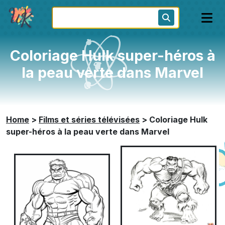
Coloriage Hulk super-héros à
la peau verte dans Marvel
Home
>
Films et séries télévisées
>
Coloriage Hulk
super-héros à la peau verte dans Marvel