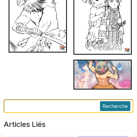
Recherche
Articles Liés