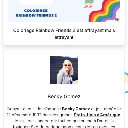
Coloriage Rainbow Friends 2 est effrayant mais
attrayant
Becky Gomez
Bonjour à tous! Je m’appelle
Becky Gomez
et je suis née le
12 décembre 1992 dans les grands
États-Unis d’Amérique
.
Je suis passionnée par tout ce qui touche à l’art et j’ai
toujours rêvé de partager mon amour de l’art avec les