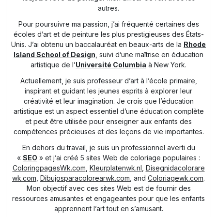
autres.
Pour poursuivre ma passion, j’ai fréquenté certaines des
écoles d’art et de peinture les plus prestigieuses des États-
Unis. J’ai obtenu un baccalauréat en beaux-arts de la
Rhode
Island School of Design
, suivi d’une maîtrise en éducation
artistique de l’
Université Columbia
à New York.
Actuellement, je suis professeur d’art à l’école primaire,
inspirant et guidant les jeunes esprits à explorer leur
créativité et leur imagination. Je crois que l’éducation
artistique est un aspect essentiel d’une éducation complète
et peut être utilisée pour enseigner aux enfants des
compétences précieuses et des leçons de vie importantes.
En dehors du travail, je suis un professionnel averti du
«
SEO
» et j’ai créé 5 sites Web de coloriage populaires :
ColoringpagesWk.com
,
Kleurplatenwk.nl
,
Disegnidacolorare
wk.com
,
Dibujosparacolorearwk.com
, and
Coloriagewk.com
.
Mon objectif avec ces sites Web est de fournir des
ressources amusantes et engageantes pour que les enfants
apprennent l’art tout en s’amusant.