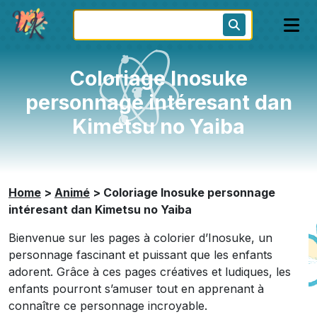
Coloriage Inosuke
personnage intéresant dan
Kimetsu no Yaiba
Home
>
Animé
>
Coloriage Inosuke personnage
intéresant dan Kimetsu no Yaiba
Bienvenue sur les pages à colorier d’Inosuke, un
personnage fascinant et puissant que les enfants
adorent. Grâce à ces pages créatives et ludiques, les
enfants pourront s’amuser tout en apprenant à
connaître ce personnage incroyable.