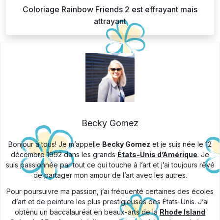
Coloriage Rainbow Friends 2 est effrayant mais
attrayant
Becky Gomez
Bonjour à tous! Je m’appelle
Becky Gomez
et je suis née le 12
décembre 1992 dans les grands
États-Unis d’Amérique
. Je
suis passionnée par tout ce qui touche à l’art et j’ai toujours rêvé
de partager mon amour de l’art avec les autres.
Pour poursuivre ma passion, j’ai fréquenté certaines des écoles
d’art et de peinture les plus prestigieuses des États-Unis. J’ai
obtenu un baccalauréat en beaux-arts de la
Rhode Island