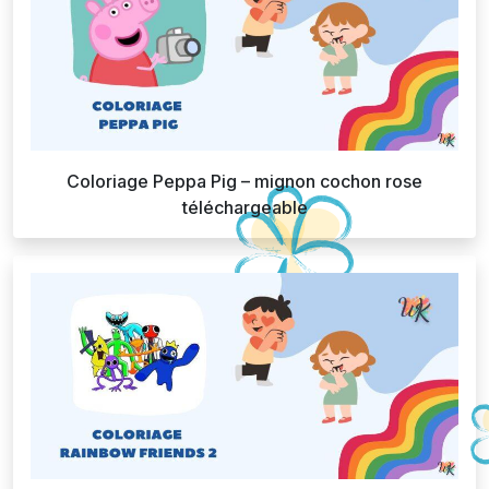
Coloriage Peppa Pig – mignon cochon rose
téléchargeable