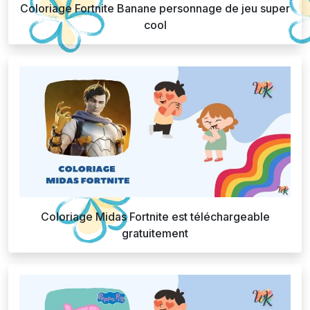
Coloriage Fortnite Banane personnage de jeu super
cool
Coloriage Midas Fortnite est téléchargeable
gratuitement