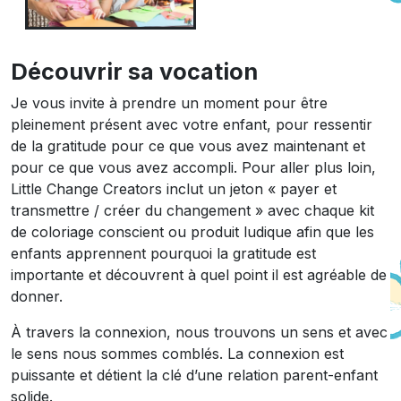
Découvrir sa vocation
Je vous invite à prendre un moment pour être
pleinement présent avec votre enfant, pour ressentir
de la gratitude pour ce que vous avez maintenant et
pour ce que vous avez accompli. Pour aller plus loin,
Little Change Creators inclut un jeton « payer et
transmettre / créer du changement » avec chaque kit
de coloriage conscient ou produit ludique afin que les
enfants apprennent pourquoi la gratitude est
importante et découvrent à quel point il est agréable de
donner.
À travers la connexion, nous trouvons un sens et avec
le sens nous sommes comblés. La connexion est
puissante et détient la clé d’une relation parent-enfant
solide.