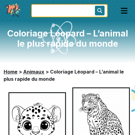
Coloriage Léopard – L’animal
le plus rapide du monde
Home
>
Animaux
>
Coloriage Léopard – L’animal le
plus rapide du monde