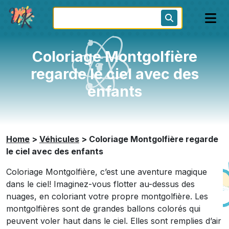
Coloriage Montgolfière
regarde le ciel avec des
enfants
Home
>
Véhicules
>
Coloriage Montgolfière regarde
le ciel avec des enfants
Coloriage Montgolfière, c’est une aventure magique
dans le ciel! Imaginez-vous flotter au-dessus des
nuages, en coloriant votre propre montgolfière. Les
montgolfières sont de grandes ballons colorés qui
peuvent voler haut dans le ciel. Elles sont remplies d’air