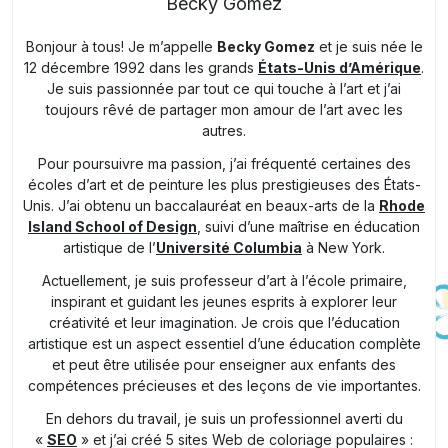
Becky Gomez
Bonjour à tous! Je m’appelle
Becky Gomez
et je suis née le
12 décembre 1992 dans les grands
États-Unis d’Amérique
.
Je suis passionnée par tout ce qui touche à l’art et j’ai
toujours rêvé de partager mon amour de l’art avec les
autres.
Pour poursuivre ma passion, j’ai fréquenté certaines des
écoles d’art et de peinture les plus prestigieuses des États-
Unis. J’ai obtenu un baccalauréat en beaux-arts de la
Rhode
Island School of Design
, suivi d’une maîtrise en éducation
artistique de l’
Université Columbia
à New York.
Actuellement, je suis professeur d’art à l’école primaire,
inspirant et guidant les jeunes esprits à explorer leur
créativité et leur imagination. Je crois que l’éducation
artistique est un aspect essentiel d’une éducation complète
et peut être utilisée pour enseigner aux enfants des
compétences précieuses et des leçons de vie importantes.
En dehors du travail, je suis un professionnel averti du
«
SEO
» et j’ai créé 5 sites Web de coloriage populaires :