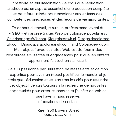
créativité et leur imagination. Je crois que l’éducation
artistique est un aspect essentiel d’une éducation complète
et peut être utilisée pour enseigner aux enfants des
compétences précieuses et des leçons de vie importantes.
En dehors du travail, je suis un professionnel averti du
«
SEO
» et j’ai créé 5 sites Web de coloriage populaires :
ColoringpagesWk.com
,
Kleurplatenwk.nl
,
Disegnidacolorare
wk.com
,
Dibujosparacolorearwk.com
, and
Coloriagewk.com
.
Mon objectif avec ces sites Web est de fournir des
ressources amusantes et engageantes pour que les enfants
apprennent l’art tout en s’amusant.
Je suis passionné par l’utilisation de mes talents et de mon
expertise pour avoir un impact positif sur le monde, et je
crois que l’éducation et les arts sont les clés pour atteindre
cet objectif. Je suis toujours à la recherche de nouvelles
opportunités pour créer et innover, et j’ai hâte de voir ce
que l’avenir nous réserve.
Informations de contact:
Rue :
950 Doyers Street
Ville :
New-York