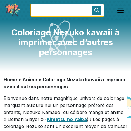
Coloriage Nezuko kawaii à
imprimer avec d’autres
personnages
Home
>
Animé
>
Coloriage Nezuko kawaii à imprimer
avec d’autres personnages
Bienvenue dans notre magnifique univers de coloriage,
marquant aujourd’hui un personnage préféré des
enfants, Nezuko Kamado, du célèbre manga et anime
« Demon Slayer » (
Kimetsu no Yaiba
) ! Les pages à
coloriage Nezuko sont un excellent moyen de s’amuser