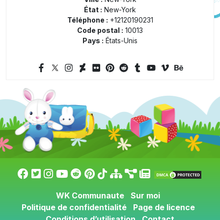
État :
New-York
Téléphone :
+12120190231
Code postal :
10013
Pays :
États-Unis
WK Communaute
Sur moi
Politique de confidentialité
Page de licence
Conditions d’utilisation
Contact