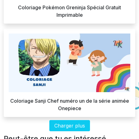
Coloriage Pokémon Greninja Spécial Gratuit
Imprimable
Coloriage Sanji Chef numéro un de la série animée
Onepiece
Charger plus
Peut-être que tu es intéressé