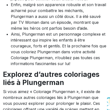
Enfin, malgré son apparence robuste et son travail
acharné pour combattre les méchants,
Plungerman a aussi un côté doux. Il a été sauvé
par TV Woman dans un épisode, montrant que
même les héros ont parfois besoin d’aide.
Ainsi, Plungerman est un personnage complexe et
intéressant qui inspire les enfants à être
courageux, forts et gentils. Et la prochaine fois que
vous coloriez Plungerman dans votre activité
Coloriage Plungerman, n’oubliez pas toutes ces
informations fascinantes sur lui!
Explorez d’autres coloriages
liés à Plungerman
Si vous aimez « Coloriage Plungerman », il existe de
nombreux autres coloriages liés à Plungerman que
vous pouvez explorer pour prolonger le plaisir. Ces
coloriages offrent une variété de scènes mettant en