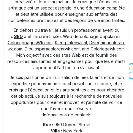
créativité et leur imagination. Je crois que l’éducation
artistique est un aspect essentiel d’une éducation complète
et peut être utilisée pour enseigner aux enfants des
compétences précieuses et des leçons de vie importantes.
En dehors du travail, je suis un professionnel averti du
«
SEO
» et j’ai créé 5 sites Web de coloriage populaires :
ColoringpagesWk.com
,
Kleurplatenwk.nl
,
Disegnidacolorare
wk.com
,
Dibujosparacolorearwk.com
, and
Coloriagewk.com
.
Mon objectif avec ces sites Web est de fournir des
ressources amusantes et engageantes pour que les enfants
apprennent l’art tout en s’amusant.
Je suis passionné par l’utilisation de mes talents et de mon
expertise pour avoir un impact positif sur le monde, et je
crois que l’éducation et les arts sont les clés pour atteindre
cet objectif. Je suis toujours à la recherche de nouvelles
opportunités pour créer et innover, et j’ai hâte de voir ce
que l’avenir nous réserve.
Informations de contact:
Rue :
950 Doyers Street
Ville :
New-York