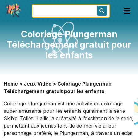
Coloriage Plungerman
Téléchargement gratuit pour
les enfants
Home
>
Jeux Vidéo
>
Coloriage Plungerman
Téléchargement gratuit pour les enfants
Coloriage Plungerman est une activité de coloriage
super amusante pour les enfants qui aiment la série
Skibidi Toilet. Il allie la créativité à l’excitation de la série,
permettant aux jeunes fans de donner vie à leur
personnage préféré, le Plungerman, à travers un éclat