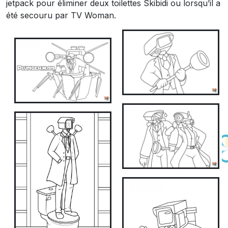
jetpack pour éliminer deux toilettes Skibidi ou lorsqu’il a
été secouru par TV Woman.