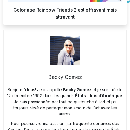
Coloriage Rainbow Friends 2 est effrayant mais
attrayant
Becky Gomez
Bonjour à tous! Je m’appelle
Becky Gomez
et je suis née le
12 décembre 1992 dans les grands
États-Unis d’Amérique
.
Je suis passionnée par tout ce qui touche à l’art et j’ai
toujours rêvé de partager mon amour de l’art avec les
autres.
Pour poursuivre ma passion, j’ai fréquenté certaines des
écoles d’art et de peinture les plus prestigieuses des États-