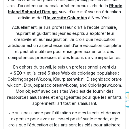
Unis. J’ai obtenu un baccalauréat en beaux-arts de la
Rhode
Island School of Design
, suivi d’une maîtrise en éducation
artistique de l’
Université Columbia
à New York.
Actuellement, je suis professeur d’art à l’école primaire,
inspirant et guidant les jeunes esprits à explorer leur
créativité et leur imagination. Je crois que l’éducation
artistique est un aspect essentiel d’une éducation complète
et peut être utilisée pour enseigner aux enfants des
compétences précieuses et des leçons de vie importantes.
En dehors du travail, je suis un professionnel averti du
«
SEO
» et j’ai créé 5 sites Web de coloriage populaires :
ColoringpagesWk.com
,
Kleurplatenwk.nl
,
Disegnidacolorare
wk.com
,
Dibujosparacolorearwk.com
, and
Coloriagewk.com
.
Mon objectif avec ces sites Web est de fournir des
ressources amusantes et engageantes pour que les enfants
apprennent l’art tout en s’amusant.
Je suis passionné par l’utilisation de mes talents et de mon
expertise pour avoir un impact positif sur le monde, et je
crois que l’éducation et les arts sont les clés pour atteindre