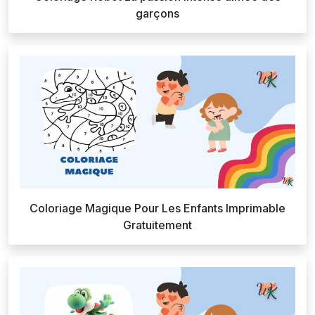
garçons
Coloriage Magique Pour Les Enfants Imprimable
Gratuitement