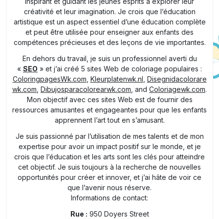
inspirant et guidant les jeunes esprits à explorer leur
créativité et leur imagination. Je crois que l’éducation
artistique est un aspect essentiel d’une éducation complète
et peut être utilisée pour enseigner aux enfants des
compétences précieuses et des leçons de vie importantes.
En dehors du travail, je suis un professionnel averti du
«
SEO
» et j’ai créé 5 sites Web de coloriage populaires :
ColoringpagesWk.com
,
Kleurplatenwk.nl
,
Disegnidacolorare
wk.com
,
Dibujosparacolorearwk.com
, and
Coloriagewk.com
.
Mon objectif avec ces sites Web est de fournir des
ressources amusantes et engageantes pour que les enfants
apprennent l’art tout en s’amusant.
Je suis passionné par l’utilisation de mes talents et de mon
expertise pour avoir un impact positif sur le monde, et je
crois que l’éducation et les arts sont les clés pour atteindre
cet objectif. Je suis toujours à la recherche de nouvelles
opportunités pour créer et innover, et j’ai hâte de voir ce
que l’avenir nous réserve.
Informations de contact:
Rue :
950 Doyers Street