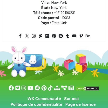
Ville :
New-York
État :
New-York
Téléphone :
+12120190231
Code postal :
10013
Pays :
États-Unis
WK Communaute
Sur moi
Politique de confidentialité
Page de licence