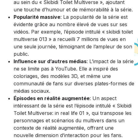
au sein du « Skibidi Toilet Multiverse », ajoutant
une touche d’humour et de mémorabilité à la série.
Popularité massive
: La popularité de la série est
évidente grâce au nombre élevé de vues sur ses
vidéos. Par exemple, l’épisode intitulé « skibidi toilet
multiverse 013 » a recueilli 7 millions de vues en
une seule journée, témoignant de l’ampleur de son
public.
Influence sur d’autres médias
: L’impact de la série
ne se limite pas à YouTube. Elle a inspiré des
coloriages, des modèles 3D, et même une
communauté de fans sur diverses plates-formes de
médias sociaux.
Épisodes en réalité augmentée
: Un aspect
intéressant de la série est l’épisode intitulé « Skibidi
Toilet Multiverse: in real life 01 », qui transpose les
personnages et scénarios du multivers dans un
contexte de réalité augmentée, offrant une
nouvelle dimension d’interaction pour les fans.