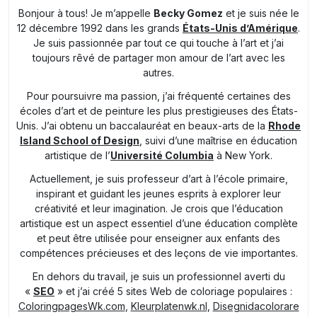
Bonjour à tous! Je m’appelle
Becky Gomez
et je suis née le
12 décembre 1992 dans les grands
États-Unis d’Amérique
.
Je suis passionnée par tout ce qui touche à l’art et j’ai
toujours rêvé de partager mon amour de l’art avec les
autres.
Pour poursuivre ma passion, j’ai fréquenté certaines des
écoles d’art et de peinture les plus prestigieuses des États-
Unis. J’ai obtenu un baccalauréat en beaux-arts de la
Rhode
Island School of Design
, suivi d’une maîtrise en éducation
artistique de l’
Université Columbia
à New York.
Actuellement, je suis professeur d’art à l’école primaire,
inspirant et guidant les jeunes esprits à explorer leur
créativité et leur imagination. Je crois que l’éducation
artistique est un aspect essentiel d’une éducation complète
et peut être utilisée pour enseigner aux enfants des
compétences précieuses et des leçons de vie importantes.
En dehors du travail, je suis un professionnel averti du
«
SEO
» et j’ai créé 5 sites Web de coloriage populaires :
ColoringpagesWk.com
,
Kleurplatenwk.nl
,
Disegnidacolorare