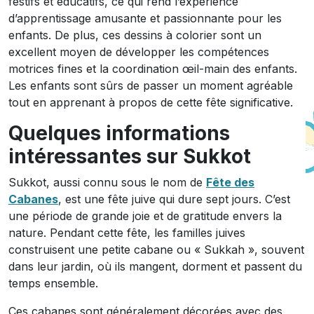
festifs et éducatifs, ce qui rend l’expérience
d’apprentissage amusante et passionnante pour les
enfants. De plus, ces dessins à colorier sont un
excellent moyen de développer les compétences
motrices fines et la coordination œil-main des enfants.
Les enfants sont sûrs de passer un moment agréable
tout en apprenant à propos de cette fête significative.
Quelques informations
intéressantes sur Sukkot
Sukkot, aussi connu sous le nom de
Fête des
Cabanes
, est une fête juive qui dure sept jours. C’est
une période de grande joie et de gratitude envers la
nature. Pendant cette fête, les familles juives
construisent une petite cabane ou « Sukkah », souvent
dans leur jardin, où ils mangent, dorment et passent du
temps ensemble.
Ces cabanes sont généralement décorées avec des