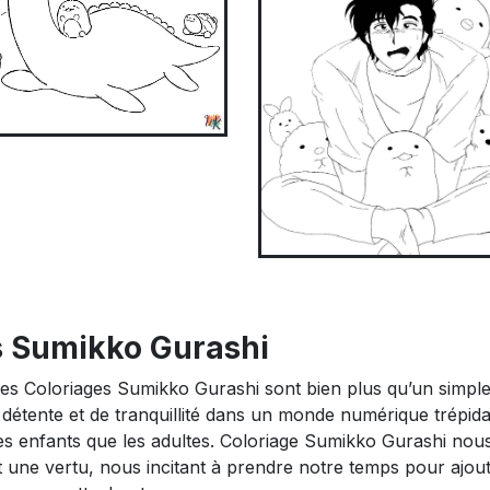
s Sumikko Gurashi
es Coloriages Sumikko Gurashi sont bien plus qu’un simpl
 détente et de tranquillité dans un monde numérique trépida
 les enfants que les adultes. Coloriage Sumikko Gurashi nou
t une vertu, nous incitant à prendre notre temps pour ajou