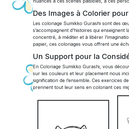
nuances à ces scènes paisibles, à ces pers
Des Images à Colorier pour
Les coloriage Sumikko Gurashi sont des œuv
s’accompagnent d’histoires qui enseignent la 
concentré, à méditer et à libérer l’imaginat
papier, ces coloriages vous offrent une éc
Un Support pour la Considé
En Coloriage Sumikko Gurashi, vous découv
sur les couleurs et leur placement nous in
signification de l’ensemble. Ces exercices d
prennent tout leur sens en coloriant ces 