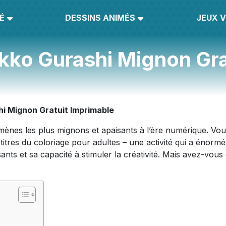
É
DESSINS ANIMÉS
JEUX V
kko Gurashi Mignon Gra
i Mignon Gratuit Imprimable
ènes les plus mignons et apaisants à l’ère numérique. Vo
itres du coloriage pour adultes – une activité qui a énorm
ants et sa capacité à stimuler la créativité. Mais avez-vous 