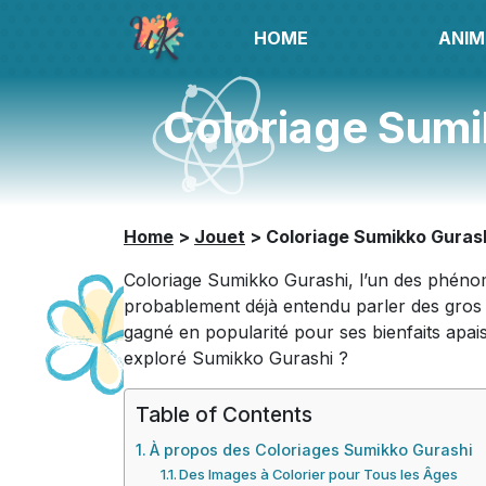
HOME
ANIM
Coloriage Sumi
Home
>
Jouet
>
Coloriage Sumikko Gurash
Coloriage Sumikko Gurashi, l’un des phénom
probablement déjà entendu parler des gros t
gagné en popularité pour ses bienfaits apais
exploré Sumikko Gurashi ?
Table of Contents
À propos des Coloriages Sumikko Gurashi
Des Images à Colorier pour Tous les Âges