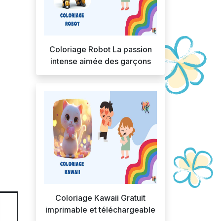
Coloriage Robot La passion
intense aimée des garçons
Coloriage Kawaii Gratuit
imprimable et téléchargeable