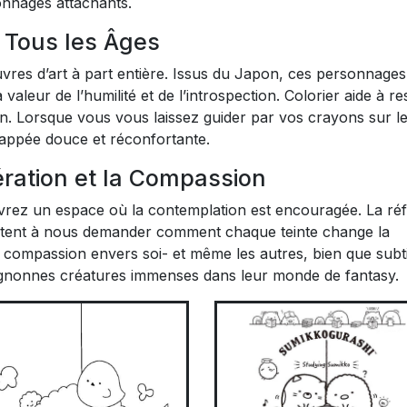
onnages attachants.
 Tous les Âges
res d’art à part entière. Issus du Japon, ces personnages
valeur de l’humilité et de l’introspection. Colorier aide à re
ion. Lorsque vous vous laissez guider par vos crayons sur l
happée douce et réconfortante.
ration et la Compassion
rez un espace où la contemplation est encouragée. La réf
citent à nous demander comment chaque teinte change la
e compassion envers soi- et même les autres, bien que subti
mignonnes créatures immenses dans leur monde de fantasy.