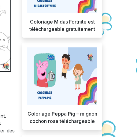
Coloriage Midas Fortnite est
téléchargeable gratuitement
e
Coloriage Peppa Pig – mignon
nt.
cochon rose téléchargeable
s
ter des