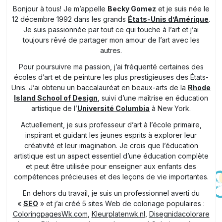
Bonjour à tous! Je m’appelle
Becky Gomez
et je suis née le
12 décembre 1992 dans les grands
États-Unis d’Amérique
.
Je suis passionnée par tout ce qui touche à l’art et j’ai
toujours rêvé de partager mon amour de l’art avec les
autres.
Pour poursuivre ma passion, j’ai fréquenté certaines des
écoles d’art et de peinture les plus prestigieuses des États-
Unis. J’ai obtenu un baccalauréat en beaux-arts de la
Rhode
Island School of Design
, suivi d’une maîtrise en éducation
artistique de l’
Université Columbia
à New York.
Actuellement, je suis professeur d’art à l’école primaire,
inspirant et guidant les jeunes esprits à explorer leur
créativité et leur imagination. Je crois que l’éducation
artistique est un aspect essentiel d’une éducation complète
et peut être utilisée pour enseigner aux enfants des
compétences précieuses et des leçons de vie importantes.
En dehors du travail, je suis un professionnel averti du
«
SEO
» et j’ai créé 5 sites Web de coloriage populaires :
ColoringpagesWk.com
,
Kleurplatenwk.nl
,
Disegnidacolorare