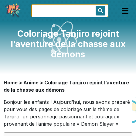
Coloriage Tanjiro rejoint
l’aventure de la chasse aux
démons
Home
>
Animé
>
Coloriage Tanjiro rejoint l’aventure
de la chasse aux démons
Bonjour les enfants ! Aujourd’hui, nous avons préparé
pour vous des pages de coloriage sur le thème de
Tanjiro, un personnage passionnant et courageux
provenant de l’anime populaire « Demon Slayer ».