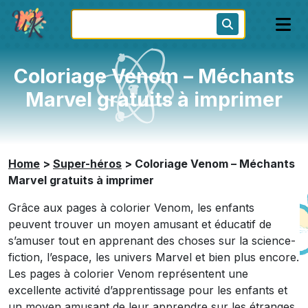
Coloriage Venom – Méchants
Marvel gratuits à imprimer
Home
>
Super-héros
>
Coloriage Venom – Méchants
Marvel gratuits à imprimer
Grâce aux pages à colorier Venom, les enfants
peuvent trouver un moyen amusant et éducatif de
s’amuser tout en apprenant des choses sur la science-
fiction, l’espace, les univers Marvel et bien plus encore.
Les pages à colorier Venom représentent une
excellente activité d’apprentissage pour les enfants et
un moyen amusant de leur apprendre sur les étranges