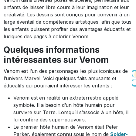
Venom dans diverses poses et scènes, permettant aux
enfants de laisser libre cours à leur imagination et leur
créativité. Les dessins sont conçus pour convenir à un
large éventail de compétences artistiques, afin que tous
les enfants puissent profiter des avantages éducatifs et
ludiques des pages à colorier Venom.
Quelques informations
intéressantes sur Venom
Venom est l’un des personnages les plus iconiques de
l’univers Marvel. Voici quelques faits amusants et
éducatifs qui pourraient intéresser les enfants :
Venom est en réalité un extraterrestre appelé
symbiote. Il a besoin d’un hôte humain pour
survivre sur Terre. Lorsqu’il s’associe à un hôte, il
lui confère des super-pouvoirs.
Le premier hôte humain de Venom était Peter
Parker, également connu sous le nom de
Spider-