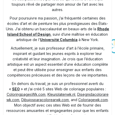
toujours rêvé de partager mon amour de l’art avec les
autres.
Pour poursuivre ma passion, j’ai fréquenté certaines des
écoles d’art et de peinture les plus prestigieuses des États-
Unis. J’ai obtenu un baccalauréat en beaux-arts de la
Rhode
Island School of Design
, suivi d’une maîtrise en éducation
artistique de l’
Université Columbia
à New York.
Actuellement, je suis professeur d’art à l’école primaire,
inspirant et guidant les jeunes esprits à explorer leur
créativité et leur imagination. Je crois que l’éducation
artistique est un aspect essentiel d’une éducation complète
et peut être utilisée pour enseigner aux enfants des
compétences précieuses et des leçons de vie importantes.
En dehors du travail, je suis un professionnel averti du
«
SEO
» et j’ai créé 5 sites Web de coloriage populaires :
ColoringpagesWk.com
,
Kleurplatenwk.nl
,
Disegnidacolorare
wk.com
,
Dibujosparacolorearwk.com
, and
Coloriagewk.com
.
Mon objectif avec ces sites Web est de fournir des
ressources amusantes et engageantes pour que les enfants