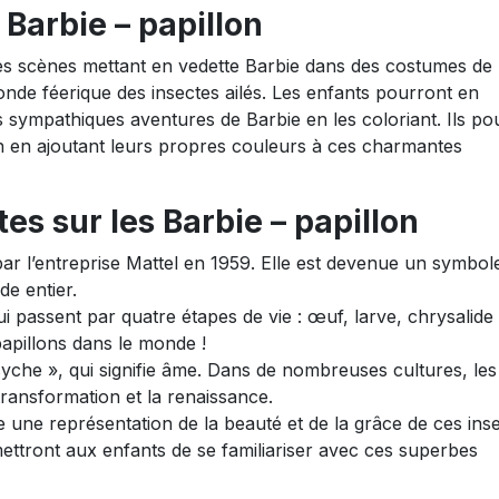
Barbie – papillon
tes scènes mettant en vedette Barbie dans des costumes de
onde féerique des insectes ailés. Les enfants pourront en
s sympathiques aventures de Barbie en les coloriant. Ils po
ion en ajoutant leurs propres couleurs à ces charmantes
es sur les Barbie – papillon
r l’entreprise Mattel en 1959. Elle est devenue un symbol
e entier.
ui passent par quatre étapes de vie : œuf, larve, chrysalide 
papillons dans le monde !
syche », qui signifie âme. Dans de nombreuses cultures, les
ransformation et la renaissance.
une représentation de la beauté et de la grâce de ces ins
rmettront aux enfants de se familiariser avec ces superbes