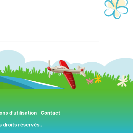
ons d’utilisation
Contact
s droits réservés..