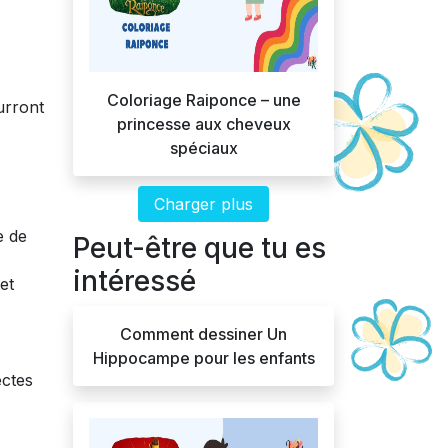
Coloriage Raiponce – une
urront
princesse aux cheveux
spéciaux
Charger plus
e de
Peut-être que tu es
intéressé
et
Comment dessiner Un
Hippocampe pour les enfants
ectes