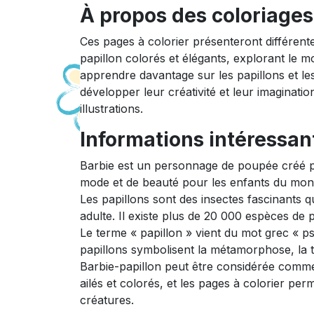
À propos des coloriages 
Ces pages à colorier présenteront différen
papillon colorés et élégants, explorant le m
apprendre davantage sur les papillons et le
développer leur créativité et leur imaginat
illustrations.
Informations intéressant
Barbie est un personnage de poupée créé pa
mode et de beauté pour les enfants du mond
Les papillons sont des insectes fascinants q
adulte. Il existe plus de 20 000 espèces de 
Le terme « papillon » vient du mot grec « p
papillons symbolisent la métamorphose, la t
Barbie-papillon peut être considérée comme 
ailés et colorés, et les pages à colorier pe
créatures.