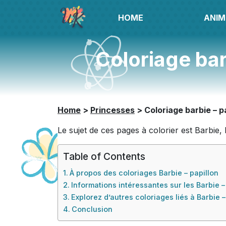
HOME
ANIM
Coloriage bar
Home
>
Princesses
>
Coloriage barbie – p
Le sujet de ces pages à colorier est Barbie
Table of Contents
À propos des coloriages Barbie – papillon
Informations intéressantes sur les Barbie –
Explorez d’autres coloriages liés à Barbie –
Conclusion