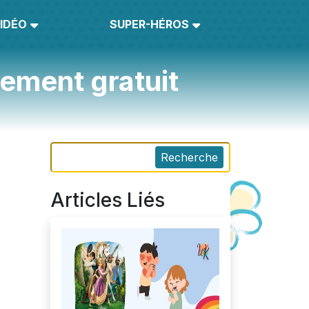
IDÉO
SUPER-HÉROS
gement gratuit
Recherche
Articles Liés