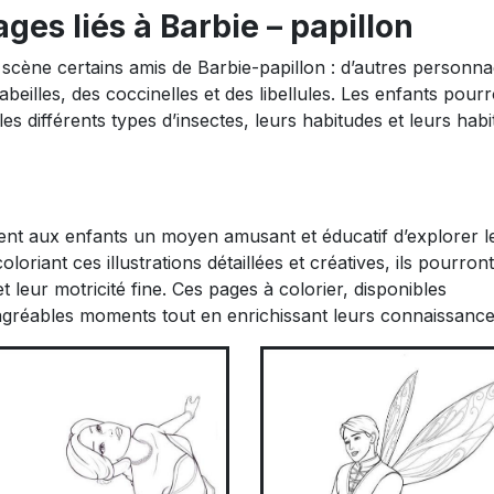
ages liés à Barbie – papillon
scène certains amis de Barbie-papillon : d’autres personn
beilles, des coccinelles et des libellules. Les enfants pour
s différents types d’insectes, leurs habitudes et leurs habi
rent aux enfants un moyen amusant et éducatif d’explorer l
oriant ces illustrations détaillées et créatives, ils pourront
t leur motricité fine. Ces pages à colorier, disponibles
’agréables moments tout en enrichissant leurs connaissance