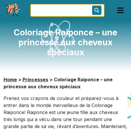
Coloriage Raiponce – une
princesse aux cheveux
spéciaux
Home
>
Princesses
>
Coloriage Raiponce – une
princesse aux cheveux spéciaux
Prenez vos crayons de couleur et préparez-vous à
entrer dans le monde merveilleux de la Coloriage
Raiponce! Raiponce est une jeune fille aux cheveux
très longs qui a vécu dans une tour pendant une
grande partie de sa vie, rêvant d’aventures. Maintenant,