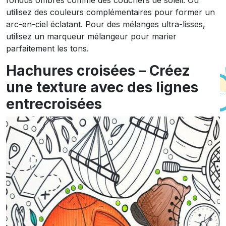
fondus ombrés comme des couchers de soleil. Ou
utilisez des couleurs complémentaires pour former un
arc-en-ciel éclatant. Pour des mélanges ultra-lisses,
utilisez un marqueur mélangeur pour marier
parfaitement les tons.
Hachures croisées – Créez
une texture avec des lignes
entrecroisées