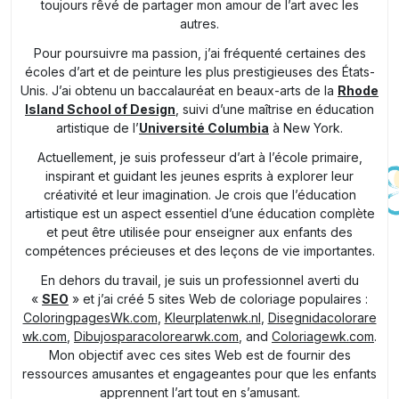
toujours rêvé de partager mon amour de l’art avec les
autres.
Pour poursuivre ma passion, j’ai fréquenté certaines des
écoles d’art et de peinture les plus prestigieuses des États-
Unis. J’ai obtenu un baccalauréat en beaux-arts de la
Rhode
Island School of Design
, suivi d’une maîtrise en éducation
artistique de l’
Université Columbia
à New York.
Actuellement, je suis professeur d’art à l’école primaire,
inspirant et guidant les jeunes esprits à explorer leur
créativité et leur imagination. Je crois que l’éducation
artistique est un aspect essentiel d’une éducation complète
et peut être utilisée pour enseigner aux enfants des
compétences précieuses et des leçons de vie importantes.
En dehors du travail, je suis un professionnel averti du
«
SEO
» et j’ai créé 5 sites Web de coloriage populaires :
ColoringpagesWk.com
,
Kleurplatenwk.nl
,
Disegnidacolorare
wk.com
,
Dibujosparacolorearwk.com
, and
Coloriagewk.com
.
Mon objectif avec ces sites Web est de fournir des
ressources amusantes et engageantes pour que les enfants
apprennent l’art tout en s’amusant.