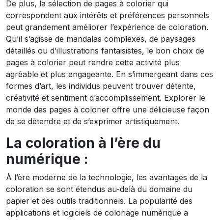
De plus, la sélection de pages à colorier qui
correspondent aux intérêts et préférences personnels
peut grandement améliorer l’expérience de coloration.
Qu’il s’agisse de mandalas complexes, de paysages
détaillés ou d’illustrations fantaisistes, le bon choix de
pages à colorier peut rendre cette activité plus
agréable et plus engageante. En s’immergeant dans ces
formes d’art, les individus peuvent trouver détente,
créativité et sentiment d’accomplissement. Explorer le
monde des pages à colorier offre une délicieuse façon
de se détendre et de s’exprimer artistiquement.
La coloration à l’ère du
numérique :
À l’ère moderne de la technologie, les avantages de la
coloration se sont étendus au-delà du domaine du
papier et des outils traditionnels. La popularité des
applications et logiciels de coloriage numérique a