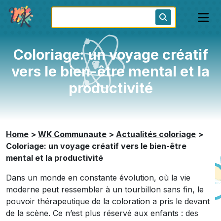
Coloriage: un voyage créatif
vers le bien-être mental et la
productivité
Home
>
WK Communaute
>
Actualités coloriage
>
Coloriage: un voyage créatif vers le bien-être
mental et la productivité
Dans un monde en constante évolution, où la vie
moderne peut ressembler à un tourbillon sans fin, le
pouvoir thérapeutique de la coloration a pris le devant
de la scène. Ce n’est plus réservé aux enfants : des