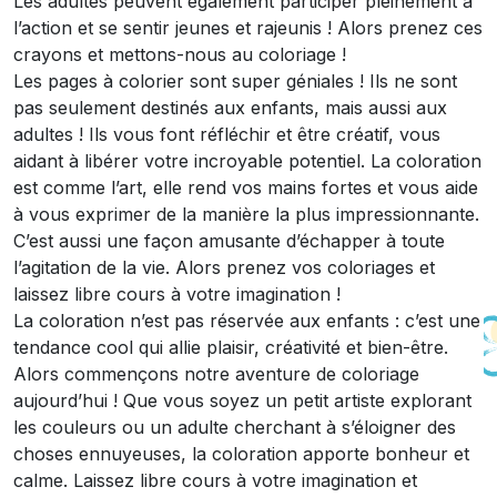
Les adultes peuvent également participer pleinement à
l’action et se sentir jeunes et rajeunis ! Alors prenez ces
crayons et mettons-nous au coloriage !
Les pages à colorier sont super géniales ! Ils ne sont
pas seulement destinés aux enfants, mais aussi aux
adultes ! Ils vous font réfléchir et être créatif, vous
aidant à libérer votre incroyable potentiel. La coloration
est comme l’art, elle rend vos mains fortes et vous aide
à vous exprimer de la manière la plus impressionnante.
C’est aussi une façon amusante d’échapper à toute
l’agitation de la vie. Alors prenez vos coloriages et
laissez libre cours à votre imagination !
La coloration n’est pas réservée aux enfants : c’est une
tendance cool qui allie plaisir, créativité et bien-être.
Alors commençons notre aventure de coloriage
aujourd’hui ! Que vous soyez un petit artiste explorant
les couleurs ou un adulte cherchant à s’éloigner des
choses ennuyeuses, la coloration apporte bonheur et
calme. Laissez libre cours à votre imagination et