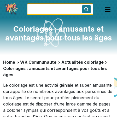
Coloriages : amusants et
avantages pour tous les âges
Home
>
WK Communaute
>
Actualités coloriage
>
Coloriages : amusants et avantages pour tous les
âges
Le coloriage est une activité géniale et super amusante
qui apporte de nombreux avantages aux personnes de
tous âges. Le secret pour profiter pleinement du
coloriage est de disposer d’une large gamme de pages
à colorier sympas qui correspondent à vos goûts et à
votre tranche d’âge. Que vous soyez enfant ou grand,