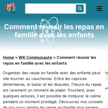
Comment réussir les repas en
famille avec les enfants
Home
>
WK Communaute
>
Comment réussir les
repas en famille avec les enfants
Organiser des repas en famille avec des enfants peut
vite tourner au cauchemar. Entre les caprices
alimentaires, le bazar et les disputes, l’heure du repas
est rarement un moment de plaisir. Pourtant, avec
quelques astuces, il est possible de instaurer le calme
pendant ce moment privilégié. Découvrez nos conseils
de pro pour rendre les repas en famille plus sereins.