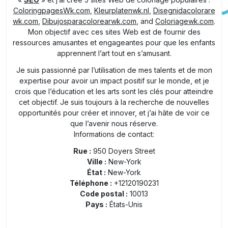
ColoringpagesWk.com
,
Kleurplatenwk.nl
,
Disegnidacolorare
wk.com
,
Dibujosparacolorearwk.com
, and
Coloriagewk.com
.
Mon objectif avec ces sites Web est de fournir des
ressources amusantes et engageantes pour que les enfants
apprennent l’art tout en s’amusant.
Je suis passionné par l’utilisation de mes talents et de mon
expertise pour avoir un impact positif sur le monde, et je
crois que l’éducation et les arts sont les clés pour atteindre
cet objectif. Je suis toujours à la recherche de nouvelles
opportunités pour créer et innover, et j’ai hâte de voir ce
que l’avenir nous réserve.
Informations de contact:
Rue :
950 Doyers Street
Ville :
New-York
État :
New-York
Téléphone :
+12120190231
Code postal :
10013
Pays :
États-Unis