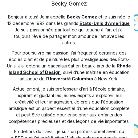
Becky Gomez
Bonjour à tous! Je m’appelle
Becky Gomez
et je suis née le
12 décembre 1992 dans les grands
États-Unis d’Amérique
.
Je suis passionnée par tout ce qui touche à l’art et j’ai
toujours rêvé de partager mon amour de l’art avec les
autres.
Pour poursuivre ma passion, j’ai fréquenté certaines des
écoles d’art et de peinture les plus prestigieuses des États-
Unis. J’ai obtenu un baccalauréat en beaux-arts de la
Rhode
Island School of Design
, suivi d’une maîtrise en éducation
artistique de l’
Université Columbia
à New York.
Actuellement, je suis professeur d’art à l’école primaire,
inspirant et guidant les jeunes esprits à explorer leur
créativité et leur imagination. Je crois que l’éducation
artistique est un aspect essentiel d’une éducation complète
et peut être utilisée pour enseigner aux enfants des
compétences précieuses et des leçons de vie importantes.
En dehors du travail, je suis un professionnel averti du
«
SEO
» et j’ai créé 5 sites Web de coloriage populaires :