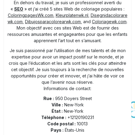
En dehors du travail, je suis un professionnel averti du
«
SEO
» et j’ai créé 5 sites Web de coloriage populaires :
ColoringpagesWk.com
,
Kleurplatenwk.nl
,
Disegnidacolorare
wk.com
,
Dibujosparacolorearwk.com
, and
Coloriagewk.com
.
Mon objectif avec ces sites Web est de fournir des
ressources amusantes et engageantes pour que les enfants
apprennent l’art tout en s’amusant.
Je suis passionné par l’utilisation de mes talents et de mon
expertise pour avoir un impact positif sur le monde, et je
crois que l’éducation et les arts sont les clés pour atteindre
cet objectif. Je suis toujours à la recherche de nouvelles
opportunités pour créer et innover, et j’ai hâte de voir ce
que l’avenir nous réserve.
Informations de contact:
Rue :
950 Doyers Street
Ville :
New-York
État :
New-York
Téléphone :
+12120190231
Code postal :
10013
Pays :
États-Unis