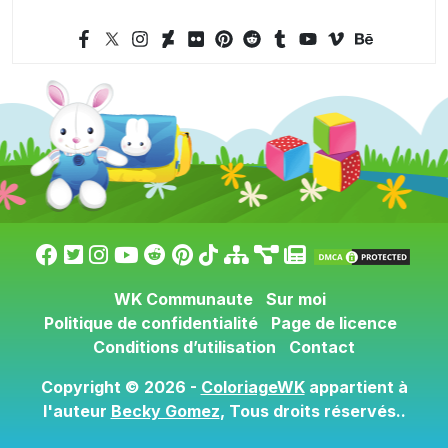
WK Communaute
Sur moi
Politique de confidentialité
Page de licence
Conditions d’utilisation
Contact
Copyright © 2026 -
ColoriageWK
appartient à
l'auteur
Becky Gomez
, Tous droits réservés..