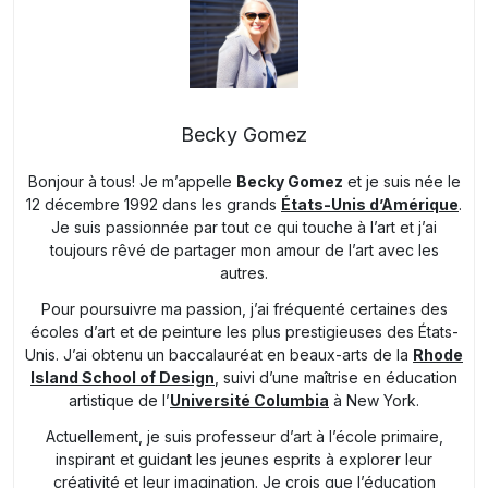
Becky Gomez
Bonjour à tous! Je m’appelle
Becky Gomez
et je suis née le
12 décembre 1992 dans les grands
États-Unis d’Amérique
.
Je suis passionnée par tout ce qui touche à l’art et j’ai
toujours rêvé de partager mon amour de l’art avec les
autres.
Pour poursuivre ma passion, j’ai fréquenté certaines des
écoles d’art et de peinture les plus prestigieuses des États-
Unis. J’ai obtenu un baccalauréat en beaux-arts de la
Rhode
Island School of Design
, suivi d’une maîtrise en éducation
artistique de l’
Université Columbia
à New York.
Actuellement, je suis professeur d’art à l’école primaire,
inspirant et guidant les jeunes esprits à explorer leur
créativité et leur imagination. Je crois que l’éducation