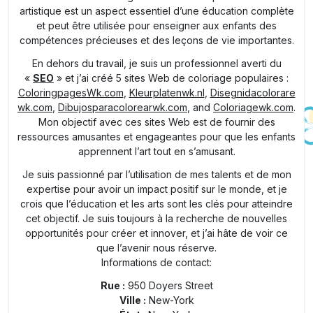
artistique est un aspect essentiel d’une éducation complète
et peut être utilisée pour enseigner aux enfants des
compétences précieuses et des leçons de vie importantes.
En dehors du travail, je suis un professionnel averti du
«
SEO
» et j’ai créé 5 sites Web de coloriage populaires :
ColoringpagesWk.com
,
Kleurplatenwk.nl
,
Disegnidacolorare
wk.com
,
Dibujosparacolorearwk.com
, and
Coloriagewk.com
.
Mon objectif avec ces sites Web est de fournir des
ressources amusantes et engageantes pour que les enfants
apprennent l’art tout en s’amusant.
Je suis passionné par l’utilisation de mes talents et de mon
expertise pour avoir un impact positif sur le monde, et je
crois que l’éducation et les arts sont les clés pour atteindre
cet objectif. Je suis toujours à la recherche de nouvelles
opportunités pour créer et innover, et j’ai hâte de voir ce
que l’avenir nous réserve.
Informations de contact:
Rue :
950 Doyers Street
Ville :
New-York