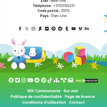
État :
New-York
Téléphone :
+12120190231
Code postal :
10013
Pays :
États-Unis
WK Communaute
Sur moi
Politique de confidentialité
Page de licence
Conditions d’utilisation
Contact