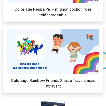
Coloriage Peppa Pig – mignon cochon rose
téléchargeable
Coloriage Rainbow Friends 2 est effrayant mais
attrayant