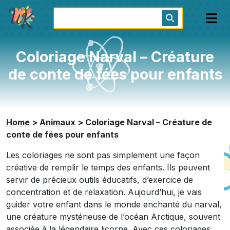
Coloriage Narval – Créature
de conte de fées pour enfants
Home
>
Animaux
>
Coloriage Narval – Créature de
conte de fées pour enfants
Les coloriages ne sont pas simplement une façon
créative de remplir le temps des enfants. Ils peuvent
servir de précieux outils éducatifs, d’exercice de
concentration et de relaxation. Aujourd’hui, je vais
guider votre enfant dans le monde enchanté du narval,
une créature mystérieuse de l’océan Arctique, souvent
associée à la légendaire licorne. Avec ces coloriages,