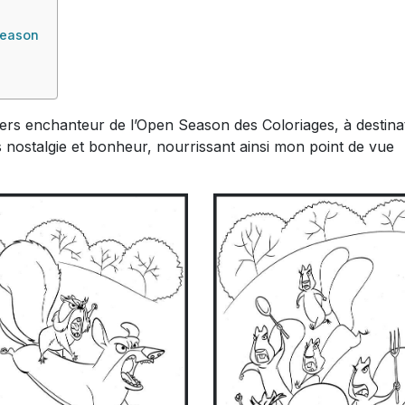
Season
nivers enchanteur de l’Open Season des Coloriages, à destina
is nostalgie et bonheur, nourrissant ainsi mon point de vue