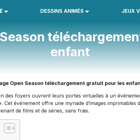
É
DESSINS ANIMÉS
JEUX V
Season téléchargement 
enfant
iage Open Season téléchargement gratuit pour les enfa
ien des foyers ouvrent leurs portes virtuelles à un événeme
n». Cet événement offre une myriade d’images imprimables 
ant de films et de séries, sans frais.