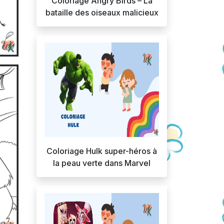
Coloriage Angry Birds – La
bataille des oiseaux malicieux
Coloriage Hulk super-héros à
la peau verte dans Marvel