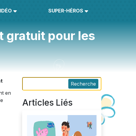
IDÉO
SUPER-HÉROS
gratuit pour les
nt
Recherche
nt en
de
Articles Liés