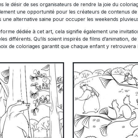
le désir de ses organisateurs de rendre la joie du coloria
également une opportunité pour les créateurs de contenus de
ts une alternative saine pour occuper les weekends pluvieu
eforme dédiée à cet art, cela signifie également une invitatio
 différents. Qu’ils soient inspirés de films d’animation, de
hoix de coloriages garantit que chaque enfant y retrouvera 