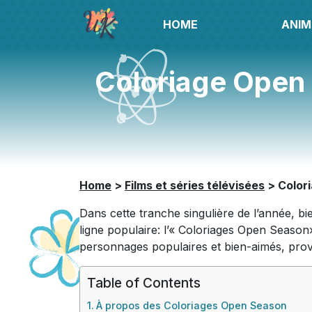
HOME
ANIM
Coloriage Open 
Home
>
Films et séries télévisées
>
Color
Dans cette tranche singulière de l’année, b
ligne populaire: l’« Coloriages Open Seaso
personnages populaires et bien-aimés, proven
Table of Contents
À propos des Coloriages Open Season