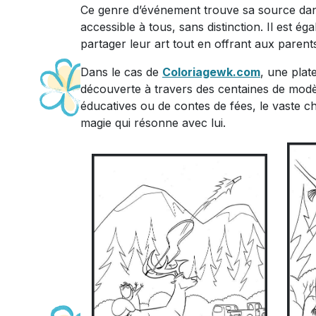
Ce genre d’événement trouve sa source dans 
accessible à tous, sans distinction. Il est 
partager leur art tout en offrant aux paren
Dans le cas de
Coloriagewk.com
, une plat
découverte à travers des centaines de modèles
éducatives ou de contes de fées, le vaste c
magie qui résonne avec lui.