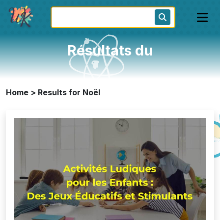
Résultats du
Home
>
Results for Noël